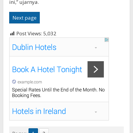
ini,” ujarnya.
Next page
Post Views:
5,032