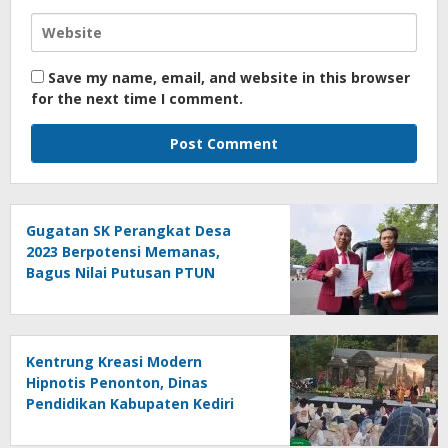
Save my name, email, and website in this browser
for the next time I comment.
Gugatan SK Perangkat Desa
2023 Berpotensi Memanas,
Bagus Nilai Putusan PTUN
Berpotensi Bersifat Erga Omnes
Kentrung Kreasi Modern
Hipnotis Penonton, Dinas
Pendidikan Kabupaten Kediri
Angkat Marwah Budaya Lokal