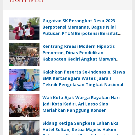
Gugatan SK Perangkat Desa 2023
Berpotensi Memanas, Bagus Nilai
Putusan PTUN Berpotensi Bersifat
Erga Omnes
Kentrung Kreasi Modern Hipnotis
Penonton, Dinas Pendidikan
Kabupaten Kediri Angkat Marwah
Budaya Lokal
Kalahkan Peserta Se-Indonesia, Siswa
SMK Kartanegara Wates Juara I
Teknik Pengelasan Tingkat Nasional
Wali Kota Ajak Warga Rayakan Hari
Jadi Kota Kediri, Ari Lasso Siap
Meriahkan Panggung Konser
Sidang Ketiga Sengketa Lahan Eks
Hotel Sultan, Ketua Majelis Hakim