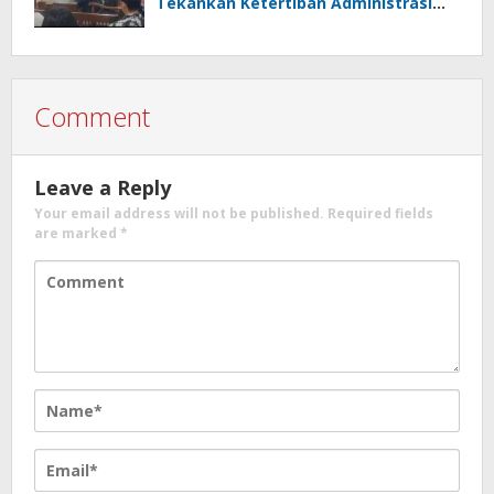
Tekankan Ketertiban Administrasi
danPenghormatan terhadap Proses
Hukum
Comment
Leave a Reply
Your email address will not be published.
Required fields
are marked
*