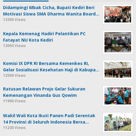
Didampingi Mbak Cicha, Bupati Kediri Beri
Motivasi Siswa SMA Dharma Wanita Board…
13300 Views
Kepala Kemenag Hadiri Pelantikan PC
Fatayat NU Kota Kediri
13093 Views
Komisi IX DPR RI Bersama Kemenkes RI,
Gelar Sosialisasi Kesehatan Haji di Kabupa…
12509 Views
Ratusan Relawan Projo Gelar Sukuran
Kemenangan Vinanda Gus Qowim
11990 Views
Wakil Wali Kota Ikuti Panen Padi Serentak
14 Provinsi di Seluruh Indonesia Bersa…
11230 Views