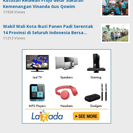
Ratusan Relawan Projo Gelar Sukuran
Kemenangan Vinanda Gus Qowim
11926 Views
Wakil Wali Kota Ikuti Panen Padi Serentak
14 Provinsi di Seluruh Indonesia Bersa…
11212 Views