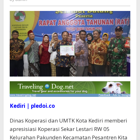
Predikat
Koperasi
Sehat
Kediri | pledoi.co
Dinas Koperasi dan UMTK Kota Kediri memberi
apresisiasi Koperasi Sekar Lestari RW 05
Kelurahan Pakunden Kecamatan Pesantren Kita