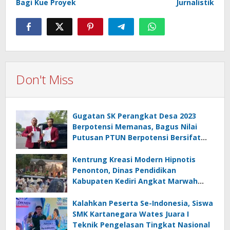
Bagi Kue Proyek
Jurnalistik
Don't Miss
Gugatan SK Perangkat Desa 2023
Berpotensi Memanas, Bagus Nilai
Putusan PTUN Berpotensi Bersifat
Erga Omnes
Kentrung Kreasi Modern Hipnotis
Penonton, Dinas Pendidikan
Kabupaten Kediri Angkat Marwah
Budaya Lokal
Kalahkan Peserta Se-Indonesia, Siswa
SMK Kartanegara Wates Juara I
Teknik Pengelasan Tingkat Nasional