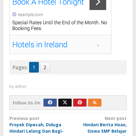
Pages:
1
2
by
admin
Follow Us On
Post
Previous post
Next post
Proyek Dipecah, Diduga
Hindari Berita Hoax,
navigation
Hindari Lelang Dan Bagi-
Siswa SMP Belajar