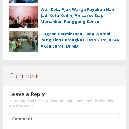
Wali Kota Ajak Warga Rayakan Hari
Jadi Kota Kediri, Ari Lasso Siap
Meriahkan Panggung Konser
Dugaan Permintaan Uang Warnai
Pengisian Perangkat Desa 2026, AKAR
Akan Surati DPMD
Comment
Leave a Reply
Your email address will not be published.
Required fields
are marked
*