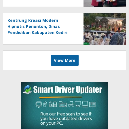
Berpotensi Bersifat Erga Omnes
Kentrung Kreasi Modern
Hipnotis Penonton, Dinas
Pendidikan Kabupaten Kediri
Angkat Marwah Budaya Lokal
View More