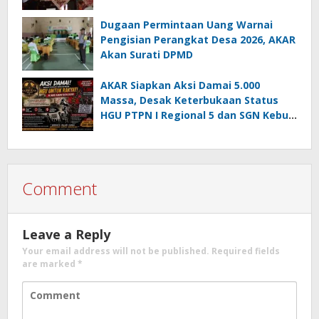
Dugaan Permintaan Uang Warnai
Pengisian Perangkat Desa 2026, AKAR
Akan Surati DPMD
AKAR Siapkan Aksi Damai 5.000
Massa, Desak Keterbukaan Status
HGU PTPN I Regional 5 dan SGN Kebun
Jengkol
Comment
Leave a Reply
Your email address will not be published.
Required fields
are marked
*