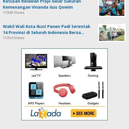
Ratusan Relawan Projo Gelar Sukuran
Kemenangan Vinanda Gus Qowim
11945 Views
Wakil Wali Kota Ikuti Panen Padi Serentak
14 Provinsi di Seluruh Indonesia Bersa…
11214 Views