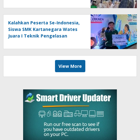
Angkat Marwah Budaya Lokal
Kalahkan Peserta Se-Indonesia,
Siswa SMK Kartanegara Wates
Juara I Teknik Pengelasan
Tingkat Nasional
View More