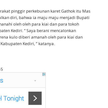
akat pinggir perkebunan karet Gathok itu Mas
kan diri, bahwa ia maju maju menjadi Bupati
manahi oleh oleh para kiai dan para tokoh
ten Kediri. ” Saya berani mencalonkan
rena kulo diberi amanah oleh para kiai dan
Kabupaten Kediri, ” katanya.
55