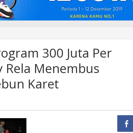
ogram 300 Juta Per
y Rela Menembus
ebun Karet