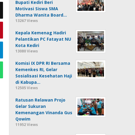
Bupati Kediri Beri
Motivasi Siswa SMA
Dharma Wanita Board…
13267 Views
Kepala Kemenag Hadiri
Pelantikan PC Fatayat NU
Kota Kediri
13080 Views
Komisi IX DPR RI Bersama
Kemenkes RI, Gelar
Sosialisasi Kesehatan Haji
di Kabupa…
12505 Views
Ratusan Relawan Projo
Gelar Sukuran
Kemenangan Vinanda Gus
Qowim
11952 Views