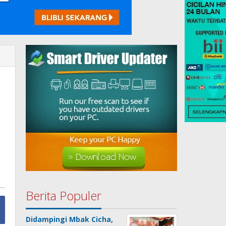
Berita Populer
Didampingi Mbak Cicha,