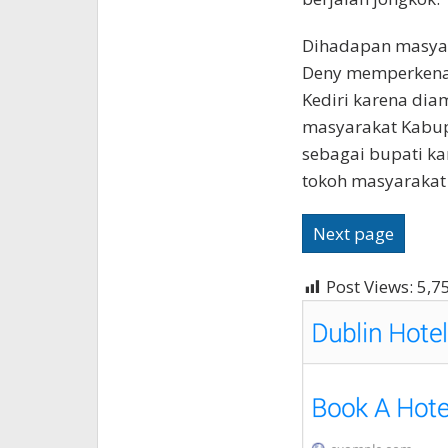
Dihadapan masyar
Deny memperkenal
Kediri karena dia
masyarakat Kabupa
sebagai bupati ka
tokoh masyarakat 
Next page
Post Views:
5,7