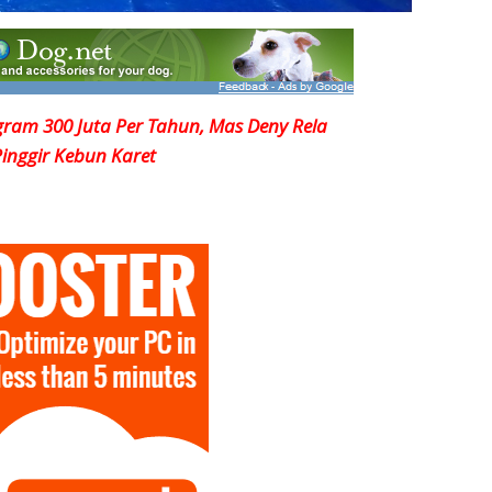
am 300 Juta Per Tahun, Mas Deny Rela
nggir Kebun Karet