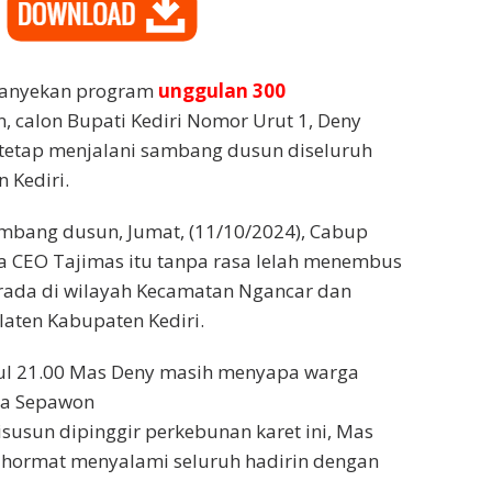
anyekan program
unggulan 300
, calon Bupati Kediri Nomor Urut 1, Deny
tetap menjalani sambang dusun diseluruh
 Kediri.
mbang dusun, Jumat, (11/10/2024), Cabup
a CEO Tajimas itu tanpa rasa lelah menembus
rada di wilayah Kecamatan Ngancar dan
aten Kabupaten Kediri.
l 21.00 Mas Deny masih menyapa warga
sa Sepawon
isusun dipinggir perkebunan karet ini, Mas
 hormat menyalami seluruh hadirin dengan