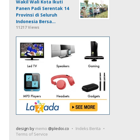
Wakil Wali Kota Ikuti
Panen Padi Serentak 14
Provinsi di Seluruh
Indonesia Bersa…
11217 Views
design by
memo
@pledoi.co
Indeks Berita
Terms of Service