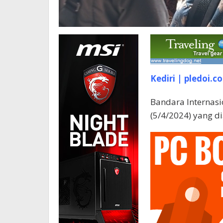
Kediri | pledoi.co
Bandara Internasi
(5/4/2024) yang d