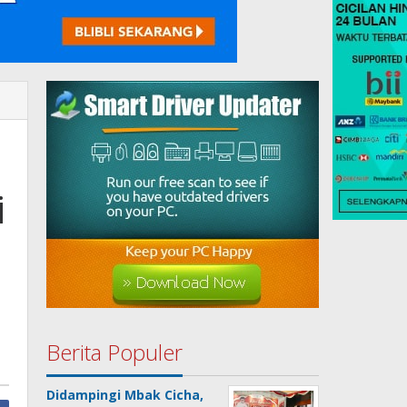
i
Berita Populer
Didampingi Mbak Cicha,