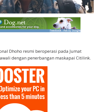
onal Dhoho resmi beroperasi pada Jumat
iawali dengan penerbangan maskapai Citilink.