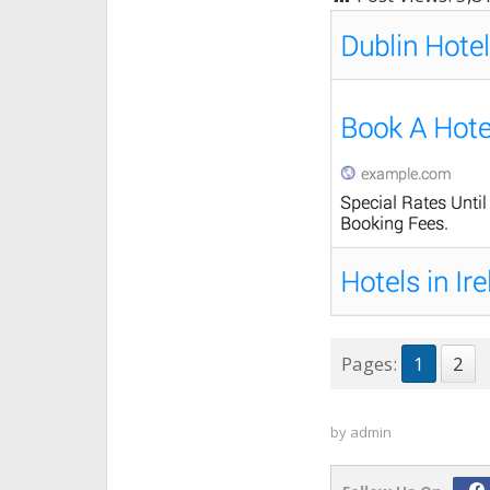
Pages:
1
2
by
admin