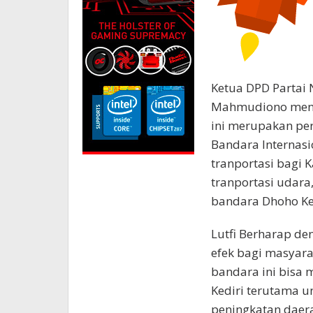
Ketua DPD Partai 
Mahmudiono menga
ini merupakan per
Bandara Internasi
tranportasi bagi 
tranportasi udara,
bandara Dhoho Ked
Lutfi Berharap de
efek bagi masyara
bandara ini bisa 
Kediri terutama u
peningkatan daera