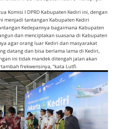
ua Komisi I DPRD Kabupaten Kediri ini, dengan
i menjadi tantangan Kabupaten Kediri
tantangan Kedepannya bagaimana Kabupaten
angun dan menciptakan suasana di Kabupaten
rnya agar orang luar Kediri dan masyarakat
ang datang dan bisa berlama lama di Kediri,
gan ini tidak mandek ditengah jalan akan
tambah frekwensinya, “kata Lutfi.