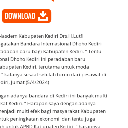
Nasdem Kabupaten Kediri Drs.H.Lutfi
takan Bandara Internasional Dhoho Kediri
adaban baru bagi Kabupaten Kediri. ” Tentu
onal Dhoho Kediri ini peradaban baru
Kabupaten Kediri, terutama untuk moda
 ” katanya sesaat setelah turun dari pesawat di
iri, Jumat (5/4/2024)
ngan adanya bandara di Kediri ini banyak multi
kat Kediri. ” Harapan saya dengan adanya
menjadi multi efek bagi masyarakat Kabupaten
ntuk peningkatan ekonomi, dan tentu juga
h untuk APBD Kabupaten Kediri, ” harapnya.