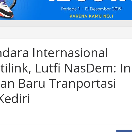
ndara Internasional
ilink, Lutfi NasDem: In
an Baru Tranportasi
ediri