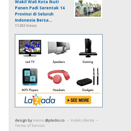
Wakil Wali Kota Ikuti
Panen Padi Serentak 14
Provinsi di Seluruh
Indonesia Bersa…
11283 Views
design by
memo
@pledoi.co
Indeks Berita
Terms of Service