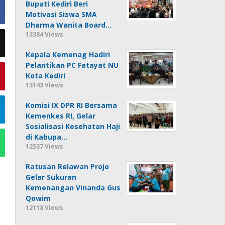
Bupati Kediri Beri
Motivasi Siswa SMA
Dharma Wanita Board…
13384 Views
Kepala Kemenag Hadiri
Pelantikan PC Fatayat NU
Kota Kediri
13143 Views
Komisi IX DPR RI Bersama
Kemenkes RI, Gelar
Sosialisasi Kesehatan Haji
di Kabupa…
12537 Views
Ratusan Relawan Projo
Gelar Sukuran
Kemenangan Vinanda Gus
Qowim
12118 Views