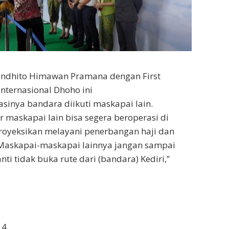
nindhito Himawan Pramana dengan First
nternasional Dhoho ini
sinya bandara diikuti maskapai lain.
 maskapai lain bisa segera beroperasi di
royeksikan melayani penerbangan haji dan
“Maskapai-maskapai lainnya jangan sampai
ti tidak buka rute dari (bandara) Kediri,”
14