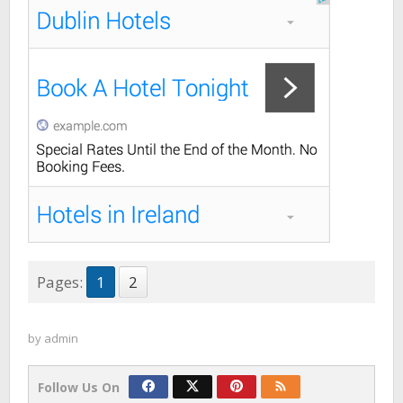
Pages:
1
2
by
admin
Follow Us On