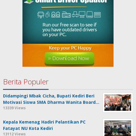
Berita Populer
Didampingi Mbak Cicha, Bupati Kediri Beri
Motivasi Siswa SMA Dharma Wanita Board…
13339 Views
Kepala Kemenag Hadiri Pelantikan PC
Fatayat NU Kota Kediri
13112 Views