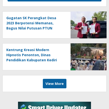
Gugatan SK Perangkat Desa
2023 Berpotensi Memanas,
Bagus Nilai Putusan PTUN
Berpotensi Bersifat Erga Omnes
Kentrung Kreasi Modern
Hipnotis Penonton, Dinas
Pendidikan Kabupaten Kediri
Angkat Marwah Budaya Lokal
View More