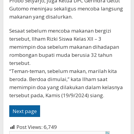
Probo Setyarjo, juga Ketua DPC Gerindra Getut
Gutomo meninjau sekaligus mencoba langsung
makanan yang disalurkan.
Sesaat sebelum mencoba makanan bergizi
tersebut, Ilham Rizki Siswa Kelas XII – 3
memimpin doa sebelum makanan dihadapan
rombongan bupati muda berusia 32 tahun
tersebut.
“Teman-teman, sebelum makan, marilah kita
beroda. Berdoa dimulai,” kata Ilham saat
memimpin doa yang dilakukan dalam kelasnya
tersebut pada, Kamis (19/9/2024) siang.
Next page
Post Views:
6,749