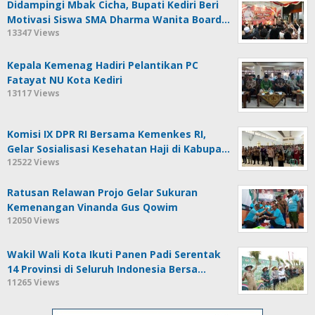
Didampingi Mbak Cicha, Bupati Kediri Beri
Motivasi Siswa SMA Dharma Wanita Board…
13347 Views
Kepala Kemenag Hadiri Pelantikan PC
Fatayat NU Kota Kediri
13117 Views
Komisi IX DPR RI Bersama Kemenkes RI,
Gelar Sosialisasi Kesehatan Haji di Kabupa…
12522 Views
Ratusan Relawan Projo Gelar Sukuran
Kemenangan Vinanda Gus Qowim
12050 Views
Wakil Wali Kota Ikuti Panen Padi Serentak
14 Provinsi di Seluruh Indonesia Bersa…
11265 Views