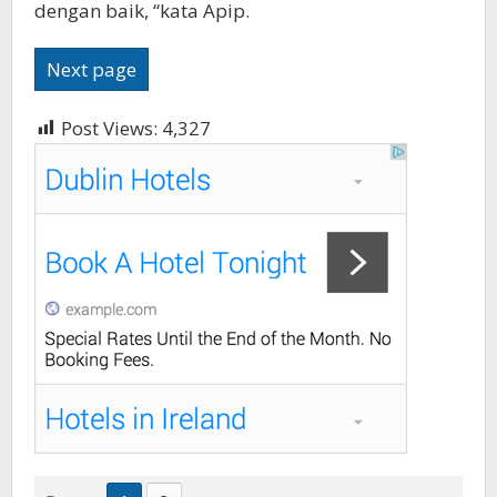
dengan baik, “kata Apip.
Next page
Post Views:
4,327