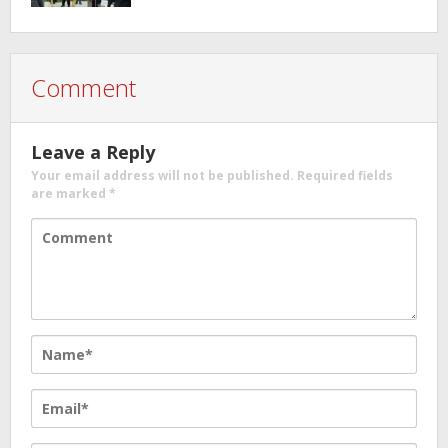
Raperda Pemberdayaan,
Perlindungan Petani
Comment
Leave a Reply
Your email address will not be published.
Required fields
are marked
*