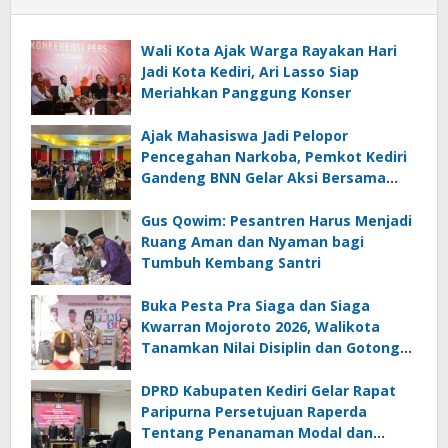
Wali Kota Ajak Warga Rayakan Hari
Jadi Kota Kediri, Ari Lasso Siap
Meriahkan Panggung Konser
Ajak Mahasiswa Jadi Pelopor
Pencegahan Narkoba, Pemkot Kediri
Gandeng BNN Gelar Aksi Bersama
Cegah Narkoba
Gus Qowim: Pesantren Harus Menjadi
Ruang Aman dan Nyaman bagi
Tumbuh Kembang Santri
Buka Pesta Pra Siaga dan Siaga
Kwarran Mojoroto 2026, Walikota
Tanamkan Nilai Disiplin dan Gotong
Royong
DPRD Kabupaten Kediri Gelar Rapat
Paripurna Persetujuan Raperda
Tentang Penanaman Modal dan