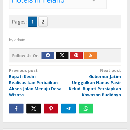
Pages:
1
2
by
admin
Follow Us On
Post
Previous post
Next post
Bupati Kediri
Gubernur Jatim
navigation
Realisasikan Perbaikan
Unggulkan Nanas Pasir
Akses Jalan Menuju Desa
Kelud. Bupati Persiapkan
Wisata
Kawasan Budidaya