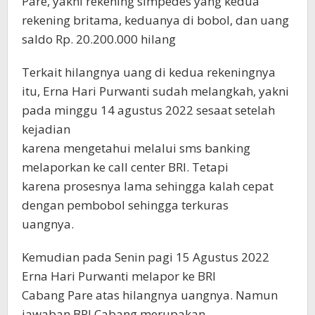
Pare, yakni rekening simpedes yang kedua
rekening britama, keduanya di bobol, dan uang
saldo Rp. 20.200.000 hilang
Terkait hilangnya uang di kedua rekeningnya
itu, Erna Hari Purwanti sudah melangkah, yakni
pada minggu 14 agustus 2022 sesaat setelah
kejadian
karena mengetahui melalui sms banking
melaporkan ke call center BRI. Tetapi
karena prosesnya lama sehingga kalah cepat
dengan pembobol sehingga terkuras
uangnya.
Kemudian pada Senin pagi 15 Agustus 2022
Erna Hari Purwanti melapor ke BRI
Cabang Pare atas hilangnya uangnya. Namun
jawaban BRI Cabang merupakan