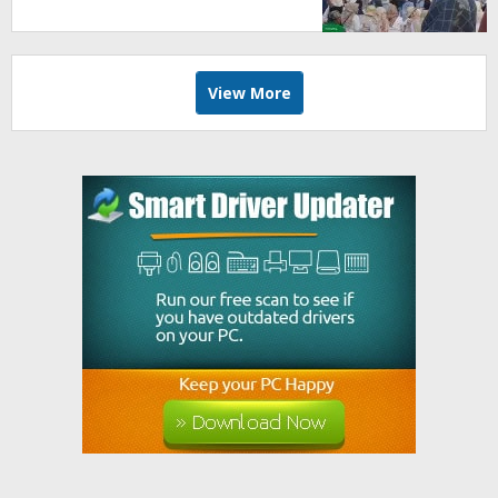
Angkat Marwah Budaya Lokal
View More