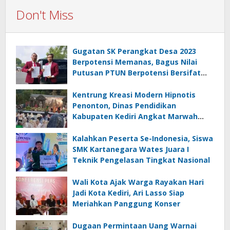
Don't Miss
Gugatan SK Perangkat Desa 2023
Berpotensi Memanas, Bagus Nilai
Putusan PTUN Berpotensi Bersifat
Erga Omnes
Kentrung Kreasi Modern Hipnotis
Penonton, Dinas Pendidikan
Kabupaten Kediri Angkat Marwah
Budaya Lokal
Kalahkan Peserta Se-Indonesia, Siswa
SMK Kartanegara Wates Juara I
Teknik Pengelasan Tingkat Nasional
Wali Kota Ajak Warga Rayakan Hari
Jadi Kota Kediri, Ari Lasso Siap
Meriahkan Panggung Konser
Dugaan Permintaan Uang Warnai