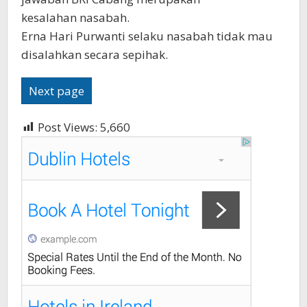
kesalahan nasabah.
Erna Hari Purwanti selaku nasabah tidak mau
disalahkan secara sepihak.
Next page
Post Views:
5,660