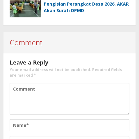
Pengisian Perangkat Desa 2026, AKAR
Akan Surati DPMD
Comment
Leave a Reply
Your email address will not be published.
Required fields
are marked
*