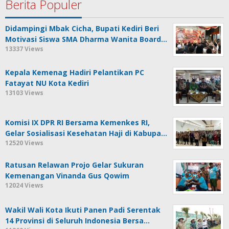
Berita Populer
Didampingi Mbak Cicha, Bupati Kediri Beri
Motivasi Siswa SMA Dharma Wanita Board…
13337 Views
Kepala Kemenag Hadiri Pelantikan PC
Fatayat NU Kota Kediri
13103 Views
Komisi IX DPR RI Bersama Kemenkes RI,
Gelar Sosialisasi Kesehatan Haji di Kabupa…
12520 Views
Ratusan Relawan Projo Gelar Sukuran
Kemenangan Vinanda Gus Qowim
12024 Views
Wakil Wali Kota Ikuti Panen Padi Serentak
14 Provinsi di Seluruh Indonesia Bersa…