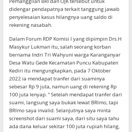
Pemanggilan BRI dan OJK tersebut untuk
didengar pendapatnya terkait tanggung jawab
penyelesaian kasus hilangnya uang saldo di
rekening nasabah.
Dalam Forum RDP Komisi I yang dipimpin Drs.H
Masykur Lukman itu, salah seorang korban
bernama Indri Tri Wahyuni warga Karanganyar
Desa Watu Gede Kecamatan Puncu Kabupaten
Kediri itu mengungkapkan, pada 7 Oktober
2022 ia mendapat tranfer dari suaminya
sebesar Rp 9 juta, namun uang di rekening Rp
100 juta lenyap. ” Setelah mendapat tranfer dari
suami, langsung saya bukak lewat BRImo, tapi
BRImo saya invalid. Selanjutnya saya minta
screenshot dari suami saya, dari situ saya tahu
ada dana keluar sekitar 100 juta rupiah hilang,