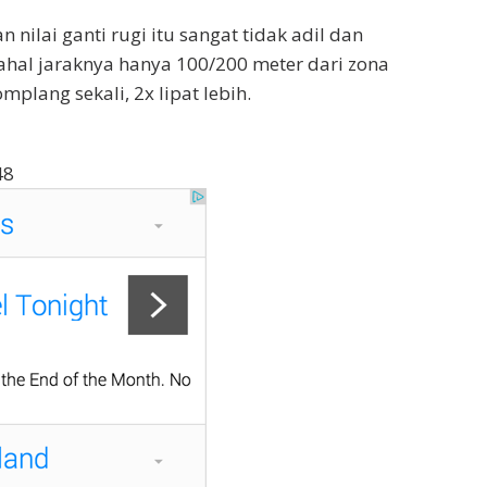
 nilai ganti rugi itu sangat tidak adil dan
dahal jaraknya hanya 100/200 meter dari zona
mplang sekali, 2x lipat lebih.
48