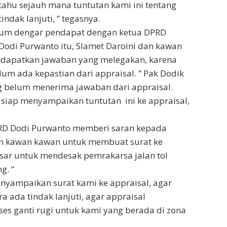
 tahu sejauh mana tuntutan kami ini tentang
indak lanjuti, ” tegasnya.
um dengar pendapat dengan ketua DPRD
Dodi Purwanto itu, Slamet Daroini dan kawan
dapatkan jawaban yang melegakan, karena
lum ada kepastian dari appraisal. ” Pak Dodik
ug belum menerima jawaban dari appraisal.
siap menyampaikan tuntutan ini ke appraisal,
RD Dodi Purwanto memberi saran kepada
an kawan kawan untuk membuat surat ke
sar untuk mendesak pemrakarsa jalan tol
g. “
nyampaikan surat kami ke appraisal, agar
ra ada tindak lanjuti, agar appraisal
s ganti rugi untuk kami yang berada di zona