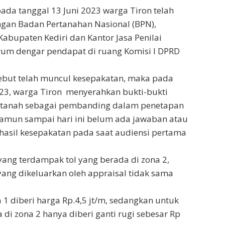
pada tanggal 13 Juni 2023 warga Tiron telah
gan Badan Pertanahan Nasional (BPN),
Kabupaten Kediri dan Kantor Jasa Penilai
forum dengar pendapat di ruang Komisi I DPRD
ebut telah muncul kesepakatan, maka pada
023, warga Tiron menyerahkan bukti-bukti
li tanah sebagai pembanding dalam penetapan
Namun sampai hari ini belum ada jawaban atau
s hasil kesepakatan pada saat audiensi pertama
yang terdampak tol yang berada di zona 2,
ang dikeluarkan oleh appraisal tidak sama
 1 diberi harga Rp.4,5 jt/m, sedangkan untuk
 di zona 2 hanya diberi ganti rugi sebesar Rp