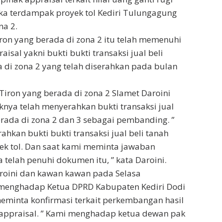
ka terdampak proyek tol Kediri Tulungagung
na 2.
ron yang berada di zona 2 itu telah memenuhi
aisal yakni bukti bukti transaksi jual beli
 di zona 2 yang telah diserahkan pada bulan
Tiron yang berada di zona 2 Slamet Daroini
nya telah menyerahkan bukti transaksi jual
erada di zona 2 dan 3 sebagai pembanding. ”
hkan bukti bukti transaksi jual beli tanah
ek tol. Dan saat kami meminta jawaban
ta telah penuhi dokumen itu, ” kata Daroini.
roini dan kawan kawan pada Selasa
h menghadap Ketua DPRD Kabupaten Kediri Dodi
eminta konfirmasi terkait perkembangan hasil
 appraisal. ” Kami menghadap ketua dewan pak