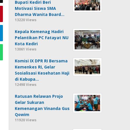
Bupati Kediri Beri
Motivasi Siswa SMA
Dharma Wanita Board…
13220 Views
Kepala Kemenag Hadiri
Pelantikan PC Fatayat NU
Kota Kediri
13061 Views
Komisi IX DPR RI Bersama
Kemenkes RI, Gelar
Sosialisasi Kesehatan Haji
di Kabupa…
12498 Views
Ratusan Relawan Projo
Gelar Sukuran
Kemenangan Vinanda Gus
Qowim
11920 Views