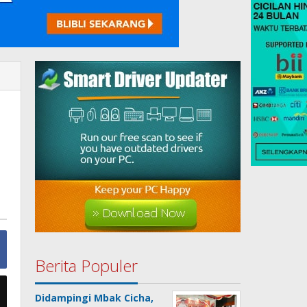
Berita Populer
Didampingi Mbak Cicha,