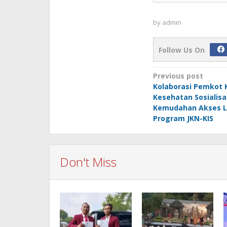
by
admin
Follow Us On
Post
Previous post
Kolaborasi Pemkot K
navigation
Kesehatan Sosialisa
Kemudahan Akses 
Program JKN-KIS
Don't Miss