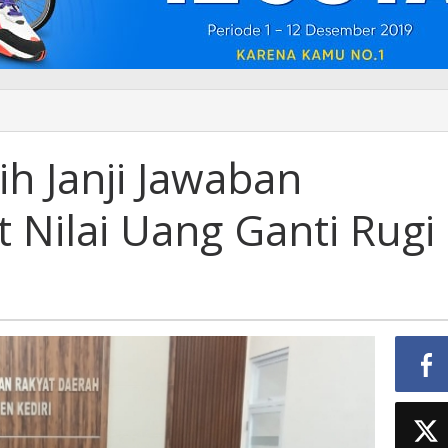
h Janji Jawaban
t Nilai Uang Ganti Rugi