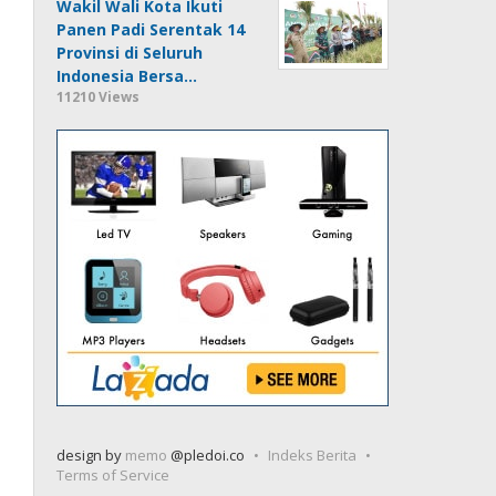
Wakil Wali Kota Ikuti
Panen Padi Serentak 14
Provinsi di Seluruh
Indonesia Bersa…
11210 Views
design by
memo
@pledoi.co
Indeks Berita
Terms of Service