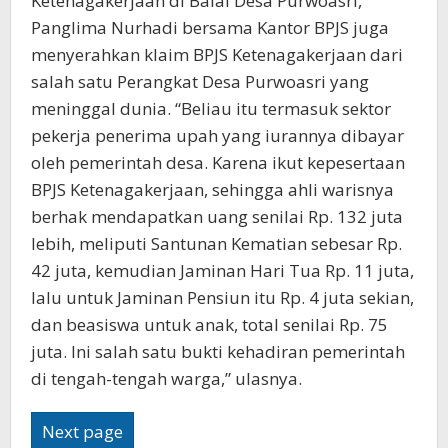
Ketenagakerjaan di Balai Desa Purwoasri,
Panglima Nurhadi bersama Kantor BPJS juga
menyerahkan klaim BPJS Ketenagakerjaan dari
salah satu Perangkat Desa Purwoasri yang
meninggal dunia. “Beliau itu termasuk sektor
pekerja penerima upah yang iurannya dibayar
oleh pemerintah desa. Karena ikut kepesertaan
BPJS Ketenagakerjaan, sehingga ahli warisnya
berhak mendapatkan uang senilai Rp. 132 juta
lebih, meliputi Santunan Kematian sebesar Rp.
42 juta, kemudian Jaminan Hari Tua Rp. 11 juta,
lalu untuk Jaminan Pensiun itu Rp. 4 juta sekian,
dan beasiswa untuk anak, total senilai Rp. 75
juta. Ini salah satu bukti kehadiran pemerintah
di tengah-tengah warga,” ulasnya.
Next page