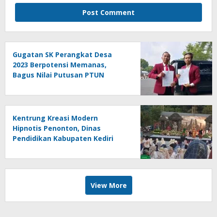
Gugatan SK Perangkat Desa
2023 Berpotensi Memanas,
Bagus Nilai Putusan PTUN
Berpotensi Bersifat Erga Omnes
Kentrung Kreasi Modern
Hipnotis Penonton, Dinas
Pendidikan Kabupaten Kediri
Angkat Marwah Budaya Lokal
View More