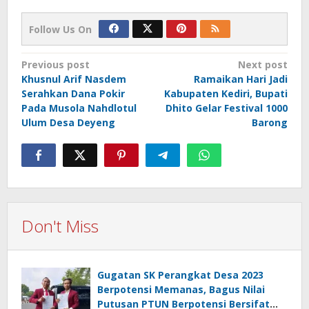
Follow Us On
Post
Previous post
Next post
Khusnul Arif Nasdem
Ramaikan Hari Jadi
navigation
Serahkan Dana Pokir
Kabupaten Kediri, Bupati
Pada Musola Nahdlotul
Dhito Gelar Festival 1000
Ulum Desa Deyeng
Barong
Don't Miss
Gugatan SK Perangkat Desa 2023
Berpotensi Memanas, Bagus Nilai
Putusan PTUN Berpotensi Bersifat