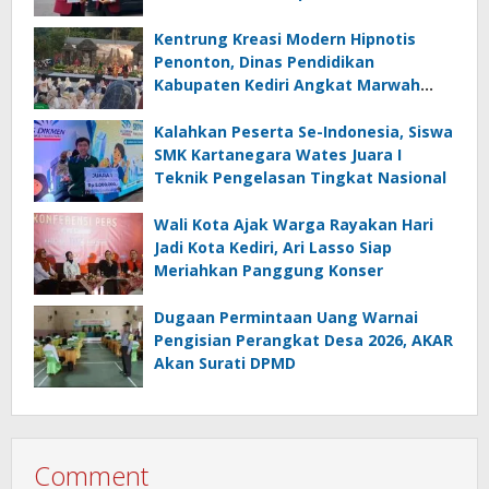
Erga Omnes
Kentrung Kreasi Modern Hipnotis
Penonton, Dinas Pendidikan
Kabupaten Kediri Angkat Marwah
Budaya Lokal
Kalahkan Peserta Se-Indonesia, Siswa
SMK Kartanegara Wates Juara I
Teknik Pengelasan Tingkat Nasional
Wali Kota Ajak Warga Rayakan Hari
Jadi Kota Kediri, Ari Lasso Siap
Meriahkan Panggung Konser
Dugaan Permintaan Uang Warnai
Pengisian Perangkat Desa 2026, AKAR
Akan Surati DPMD
Comment