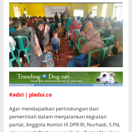
Ketenagakerjaan
Kediri | pledoi.co
Agar mendapatkan perlindungan dari
pemerintah dalam menjalankan kegiatan
partai, Anggota Komisi IX DPR RI, Nurhadi, S.Pd,