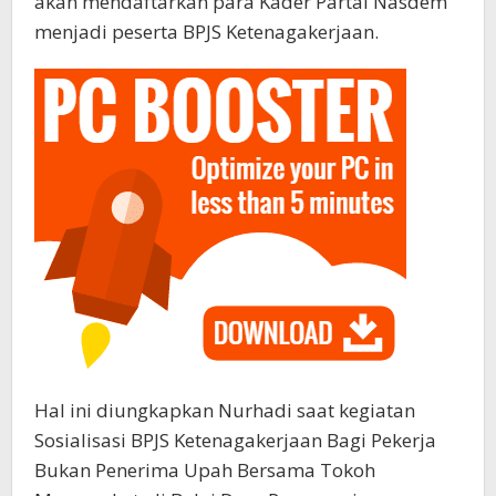
akan mendaftarkan para Kader Partai Nasdem
menjadi peserta BPJS Ketenagakerjaan.
Hal ini diungkapkan Nurhadi saat kegiatan
Sosialisasi BPJS Ketenagakerjaan Bagi Pekerja
Bukan Penerima Upah Bersama Tokoh