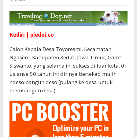
Guyup,
Rukun,
Tentrem
dan
Temen
Kediri | pledoi.co
Calon Kepala Desa Toyoresmi, Kecamatan
Ngasem, Kabupaten Kediri, Jawa Timur, Gatot
Siswanto, yang selama ini sukses di luar kota, di
usianya 50 tahun ini dirinya bertekad mulih
ndeso bangun deso (pulang ke desa untuk
membangun desa).