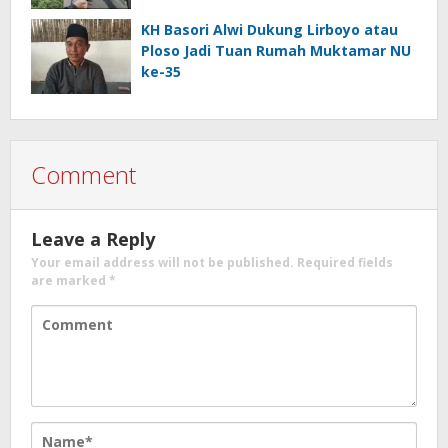
KH Basori Alwi Dukung Lirboyo atau
Ploso Jadi Tuan Rumah Muktamar NU
ke-35
Comment
Leave a Reply
Your email address will not be published.
Required fields
are marked
*