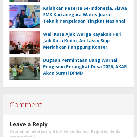
Budaya Lokal
Kalahkan Peserta Se-Indonesia, Siswa
SMK Kartanegara Wates Juara I
Teknik Pengelasan Tingkat Nasional
Wali Kota Ajak Warga Rayakan Hari
Jadi Kota Kediri, Ari Lasso Siap
Meriahkan Panggung Konser
Dugaan Permintaan Uang Warnai
Pengisian Perangkat Desa 2026, AKAR
Akan Surati DPMD
Comment
Leave a Reply
Your email address will not be published.
Required fields
are marked
*