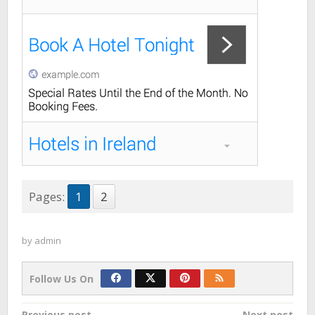
Pages:
1
2
by
admin
Follow Us On
Previous post
Next post