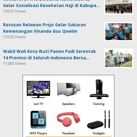
Gelar Sosialisasi Kesehatan Haji di Kabupa…
12537 Views
Ratusan Relawan Projo Gelar Sukuran
Kemenangan Vinanda Gus Qowim
12122 Views
Wakil Wali Kota Ikuti Panen Padi Serentak
14 Provinsi di Seluruh Indonesia Bersa…
11283 Views