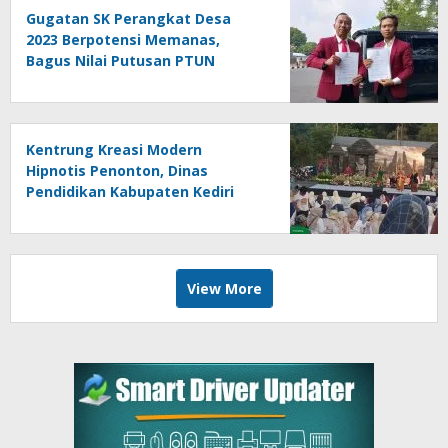
Gugatan SK Perangkat Desa
2023 Berpotensi Memanas,
Bagus Nilai Putusan PTUN
Berpotensi Bersifat Erga Omnes
Kentrung Kreasi Modern
Hipnotis Penonton, Dinas
Pendidikan Kabupaten Kediri
Angkat Marwah Budaya Lokal
View More