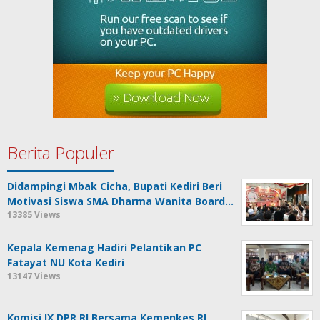
Berita Populer
Didampingi Mbak Cicha, Bupati Kediri Beri
Motivasi Siswa SMA Dharma Wanita Board…
13385 Views
Kepala Kemenag Hadiri Pelantikan PC
Fatayat NU Kota Kediri
13147 Views
Komisi IX DPR RI Bersama Kemenkes RI,