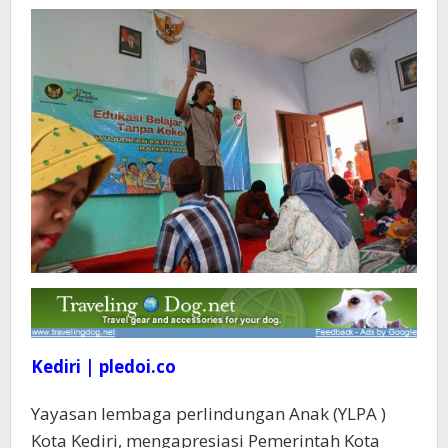
Kediri | pledoi.co
Yayasan lembaga perlindungan Anak (YLPA )
Kota Kediri, mengapresiasi Pemerintah Kota