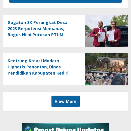
Gugatan SK Perangkat Desa
2023 Berpotensi Memanas,
Bagus Nilai Putusan PTUN
Berpotensi Bersifat Erga Omnes
Kentrung Kreasi Modern
Hipnotis Penonton, Dinas
Pendidikan Kabupaten Kediri
Angkat Marwah Budaya Lokal
View More