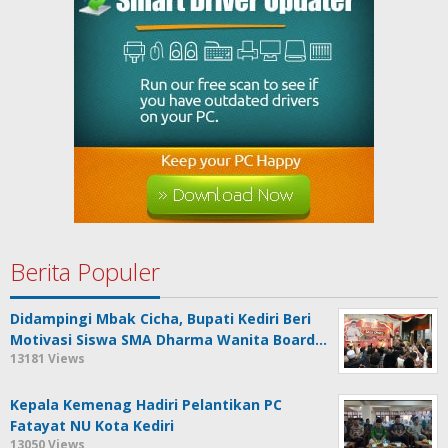
Berita Populer
Didampingi Mbak Cicha, Bupati Kediri Beri
Motivasi Siswa SMA Dharma Wanita Board…
13181 Views
Kepala Kemenag Hadiri Pelantikan PC
Fatayat NU Kota Kediri
13050 Views