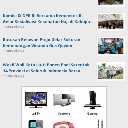
Komisi IX DPR RI Bersama Kemenkes RI,
Gelar Sosialisasi Kesehatan Haji di Kabupa…
12494 Views
Ratusan Relawan Projo Gelar Sukuran
Kemenangan Vinanda Gus Qowim
11885 Views
Wakil Wali Kota Ikuti Panen Padi Serentak
14 Provinsi di Seluruh Indonesia Bersa…
11205 Views