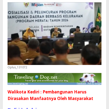
Masyarakat
Oplus_131072
Walikota Kediri : Pembangunan Harus
Dirasakan Manfaatnya Oleh Masyarakat