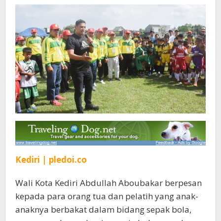
Bola
Masa
Harus
Diperhatikan
Kediri | pledoi.co
Wali Kota Kediri Abdullah Aboubakar berpesan
kepada para orang tua dan pelatih yang anak-
anaknya berbakat dalam bidang sepak bola,