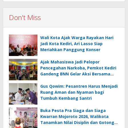
Don't Miss
Wali Kota Ajak Warga Rayakan Hari
Jadi Kota Kediri, Ari Lasso Siap
Meriahkan Panggung Konser
Ajak Mahasiswa Jadi Pelopor
Pencegahan Narkoba, Pemkot Kediri
Gandeng BNN Gelar Aksi Bersama
Cegah Narkoba
Gus Qowim: Pesantren Harus Menjadi
Ruang Aman dan Nyaman bagi
Tumbuh Kembang Santri
Buka Pesta Pra Siaga dan Siaga
Kwarran Mojoroto 2026, Walikota
Tanamkan Nilai Disiplin dan Gotong