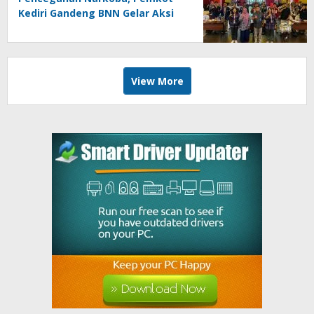
Kediri Gandeng BNN Gelar Aksi
Bersama Cegah Narkoba
View More