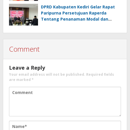
Royong
DPRD Kabupaten Kediri Gelar Rapat
Paripurna Persetujuan Raperda
Tentang Penanaman Modal dan
Raperda Pemberdayaan,
Perlindungan Petani
Comment
Leave a Reply
Your email address will not be published.
Required fields
are marked
*