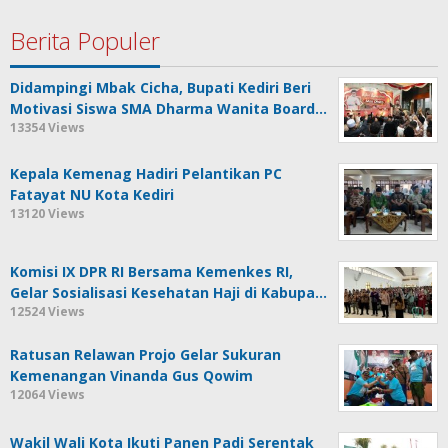
Berita Populer
Didampingi Mbak Cicha, Bupati Kediri Beri
Motivasi Siswa SMA Dharma Wanita Board…
13354 Views
Kepala Kemenag Hadiri Pelantikan PC
Fatayat NU Kota Kediri
13120 Views
Komisi IX DPR RI Bersama Kemenkes RI,
Gelar Sosialisasi Kesehatan Haji di Kabupa…
12524 Views
Ratusan Relawan Projo Gelar Sukuran
Kemenangan Vinanda Gus Qowim
12064 Views
Wakil Wali Kota Ikuti Panen Padi Serentak