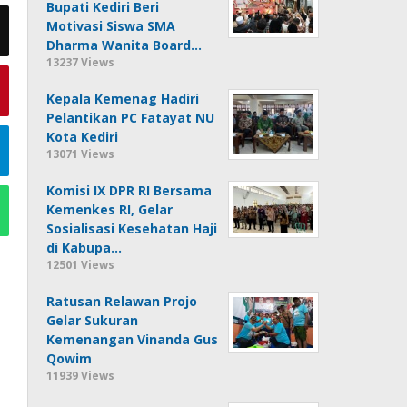
Bupati Kediri Beri
Motivasi Siswa SMA
Dharma Wanita Board…
13237 Views
Kepala Kemenag Hadiri
Pelantikan PC Fatayat NU
Kota Kediri
13071 Views
Komisi IX DPR RI Bersama
Kemenkes RI, Gelar
Sosialisasi Kesehatan Haji
di Kabupa…
12501 Views
Ratusan Relawan Projo
Gelar Sukuran
Kemenangan Vinanda Gus
Qowim
11939 Views