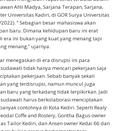
wan Ahli Madya, Sarjana Terapan, Sarjana,
ter Universitas Kadiri, di GOR Surya Universitas
7/2022). ” Sebagian besar mahasiswa akan
an baru. Dimana kehidupan baru ini erat
Di era ini bukan yang kuat yang menang tapi
ang menang,” ujarnya.
r menegaskan di era disrupsi ini para
sudawati tidak hanya mencari pekerjaan saja
iptakan pekerjaan. Sebab banyak sekali
an yang terdisrupsi, namun muncul juga
an baru yang terkadang tidak terpikirkan. Jadi
sudawati harus berkolaborasi menciptakan
anyak contohnya di Kota Kediri. Seperti Realy
odal Coffe and Rostery, Gontha Bagus owner
Jas Tailor Kediri, dan Ansen owner Kedai 66 dan