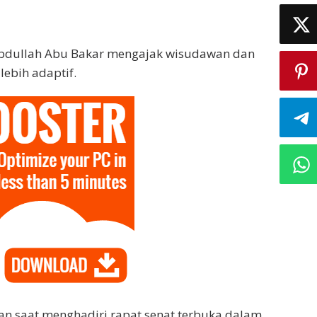
 Abdullah Abu Bakar mengajak wisudawan dan
lebih adaptif.
an saat menghadiri rapat senat terbuka dalam