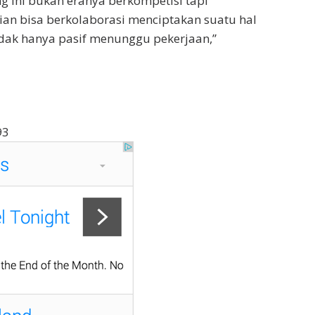
ng ini bukan eranya berkompetisi tapi
lian bisa berkolaborasi menciptakan suatu hal
tidak hanya pasif menunggu pekerjaan,”
93