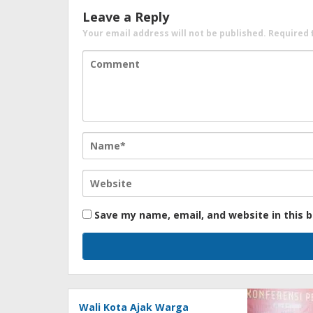
Leave a Reply
Your email address will not be published.
Required 
Save my name, email, and website in this 
Wali Kota Ajak Warga