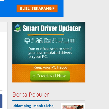
Berita Populer
Didampingi Mbak Cicha,