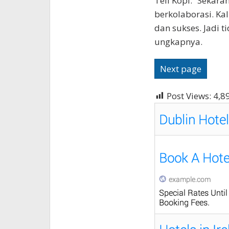
Tell Kopi. “Sekara
berkolaborasi. Ka
dan sukses. Jadi 
ungkapnya.
Next page
Post Views:
4,8