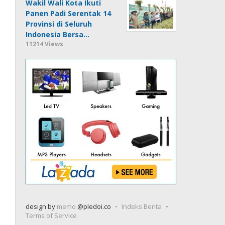
Wakil Wali Kota Ikuti
Panen Padi Serentak 14
Provinsi di Seluruh
Indonesia Bersa…
11214 Views
design by
memo
@pledoi.co
Indeks Berita
Terms of Service