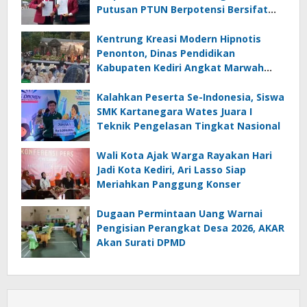
Putusan PTUN Berpotensi Bersifat
Erga Omnes
Kentrung Kreasi Modern Hipnotis
Penonton, Dinas Pendidikan
Kabupaten Kediri Angkat Marwah
Budaya Lokal
Kalahkan Peserta Se-Indonesia, Siswa
SMK Kartanegara Wates Juara I
Teknik Pengelasan Tingkat Nasional
Wali Kota Ajak Warga Rayakan Hari
Jadi Kota Kediri, Ari Lasso Siap
Meriahkan Panggung Konser
Dugaan Permintaan Uang Warnai
Pengisian Perangkat Desa 2026, AKAR
Akan Surati DPMD