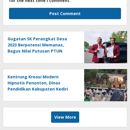
for the next time I comment.
Gugatan SK Perangkat Desa
2023 Berpotensi Memanas,
Bagus Nilai Putusan PTUN
Berpotensi Bersifat Erga Omnes
Kentrung Kreasi Modern
Hipnotis Penonton, Dinas
Pendidikan Kabupaten Kediri
Angkat Marwah Budaya Lokal
View More