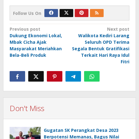
Follow Us On
Post
Previous post
Next post
Dukung Ekonomi Lokal,
Walikota Kediri Larang
navigation
Mbak Cicha Ajak
Seluruh OPD Terima
Masyarakat Meriahkan
Segala Bentuk Gratifikasi
Bela-Beli Produk
Terkait Hari Raya Idul
Fitri
Don't Miss
Gugatan SK Perangkat Desa 2023
Berpotensi Memanas, Bagus Nilai