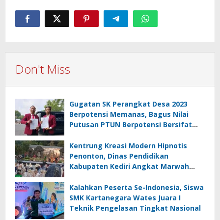
Don't Miss
Gugatan SK Perangkat Desa 2023
Berpotensi Memanas, Bagus Nilai
Putusan PTUN Berpotensi Bersifat
Erga Omnes
Kentrung Kreasi Modern Hipnotis
Penonton, Dinas Pendidikan
Kabupaten Kediri Angkat Marwah
Budaya Lokal
Kalahkan Peserta Se-Indonesia, Siswa
SMK Kartanegara Wates Juara I
Teknik Pengelasan Tingkat Nasional