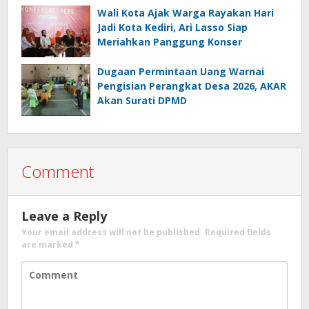
Wali Kota Ajak Warga Rayakan Hari
Jadi Kota Kediri, Ari Lasso Siap
Meriahkan Panggung Konser
Dugaan Permintaan Uang Warnai
Pengisian Perangkat Desa 2026, AKAR
Akan Surati DPMD
Comment
Leave a Reply
Your email address will not be published.
Required fields
are marked
*