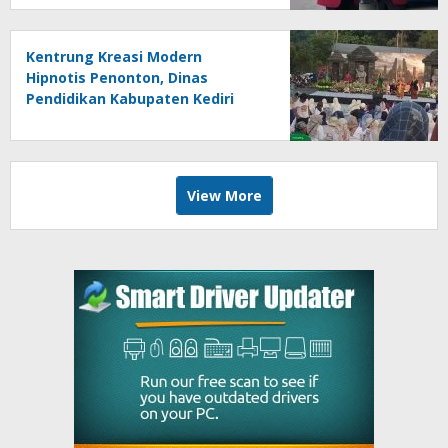
Kentrung Kreasi Modern
Hipnotis Penonton, Dinas
Pendidikan Kabupaten Kediri
Angkat Marwah Budaya Lokal
View More