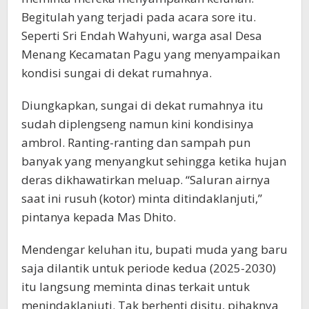
Begitulah yang terjadi pada acara sore itu.
Seperti Sri Endah Wahyuni, warga asal Desa
Menang Kecamatan Pagu yang menyampaikan
kondisi sungai di dekat rumahnya.
Diungkapkan, sungai di dekat rumahnya itu
sudah diplengseng namun kini kondisinya
ambrol. Ranting-ranting dan sampah pun
banyak yang menyangkut sehingga ketika hujan
deras dikhawatirkan meluap. “Saluran airnya
saat ini rusuh (kotor) minta ditindaklanjuti,”
pintanya kepada Mas Dhito.
Mendengar keluhan itu, bupati muda yang baru
saja dilantik untuk periode kedua (2025-2030)
itu langsung meminta dinas terkait untuk
menindaklanjuti. Tak berhenti disitu, pihaknya