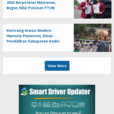
2023 Berpotensi Memanas,
Bagus Nilai Putusan PTUN
Berpotensi Bersifat Erga Omnes
Kentrung Kreasi Modern
Hipnotis Penonton, Dinas
Pendidikan Kabupaten Kediri
Angkat Marwah Budaya Lokal
View More