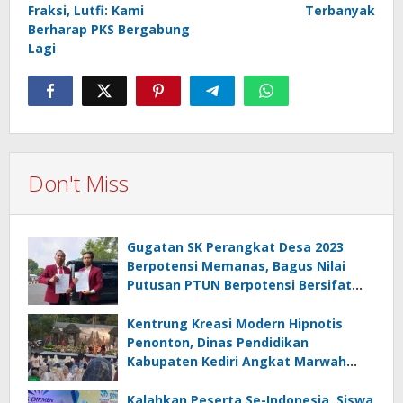
Fraksi, Lutfi: Kami
Terbanyak
Berharap PKS Bergabung
Lagi
Don't Miss
Gugatan SK Perangkat Desa 2023
Berpotensi Memanas, Bagus Nilai
Putusan PTUN Berpotensi Bersifat
Erga Omnes
Kentrung Kreasi Modern Hipnotis
Penonton, Dinas Pendidikan
Kabupaten Kediri Angkat Marwah
Budaya Lokal
Kalahkan Peserta Se-Indonesia, Siswa