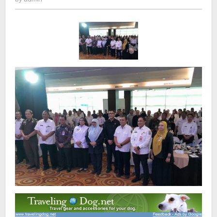
Kediri
Tahun
Anggaran
2025