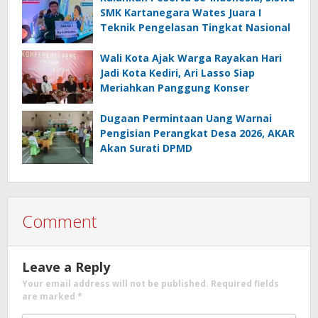
SMK Kartanegara Wates Juara I
Teknik Pengelasan Tingkat Nasional
Wali Kota Ajak Warga Rayakan Hari
Jadi Kota Kediri, Ari Lasso Siap
Meriahkan Panggung Konser
Dugaan Permintaan Uang Warnai
Pengisian Perangkat Desa 2026, AKAR
Akan Surati DPMD
Comment
Leave a Reply
Your email address will not be published.
Required fields
are marked
*