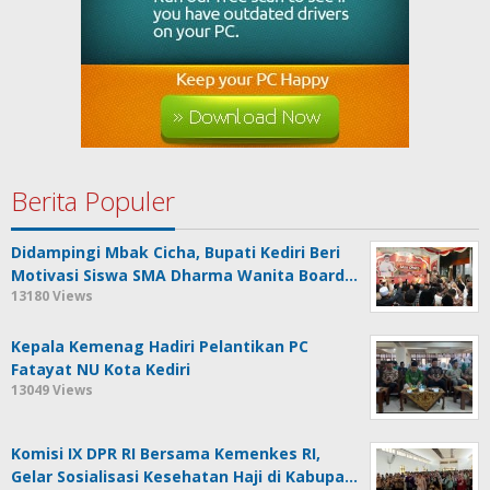
Berita Populer
Didampingi Mbak Cicha, Bupati Kediri Beri
Motivasi Siswa SMA Dharma Wanita Board…
13180 Views
Kepala Kemenag Hadiri Pelantikan PC
Fatayat NU Kota Kediri
13049 Views
Komisi IX DPR RI Bersama Kemenkes RI,
Gelar Sosialisasi Kesehatan Haji di Kabupa…