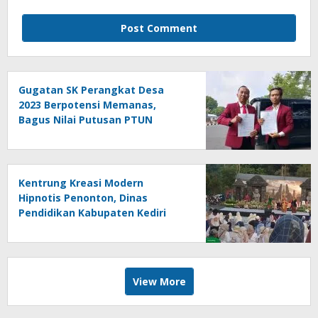
Gugatan SK Perangkat Desa
2023 Berpotensi Memanas,
Bagus Nilai Putusan PTUN
Berpotensi Bersifat Erga Omnes
Kentrung Kreasi Modern
Hipnotis Penonton, Dinas
Pendidikan Kabupaten Kediri
Angkat Marwah Budaya Lokal
View More