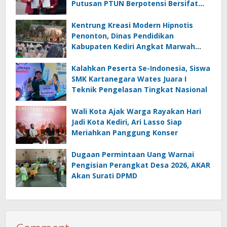
Putusan PTUN Berpotensi Bersifat
Erga Omnes
Kentrung Kreasi Modern Hipnotis
Penonton, Dinas Pendidikan
Kabupaten Kediri Angkat Marwah
Budaya Lokal
Kalahkan Peserta Se-Indonesia, Siswa
SMK Kartanegara Wates Juara I
Teknik Pengelasan Tingkat Nasional
Wali Kota Ajak Warga Rayakan Hari
Jadi Kota Kediri, Ari Lasso Siap
Meriahkan Panggung Konser
Dugaan Permintaan Uang Warnai
Pengisian Perangkat Desa 2026, AKAR
Akan Surati DPMD