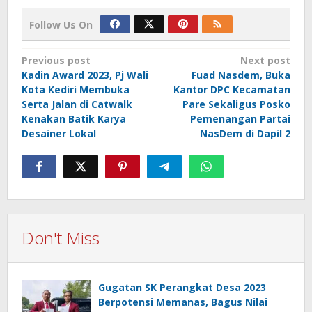
Follow Us On
Post
Previous post
Next post
Kadin Award 2023, Pj Wali
Fuad Nasdem, Buka
navigation
Kota Kediri Membuka
Kantor DPC Kecamatan
Serta Jalan di Catwalk
Pare Sekaligus Posko
Kenakan Batik Karya
Pemenangan Partai
Desainer Lokal
NasDem di Dapil 2
Don't Miss
Gugatan SK Perangkat Desa 2023
Berpotensi Memanas, Bagus Nilai