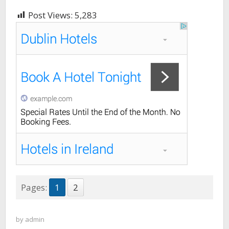
Post Views:
5,283
Pages:
1
2
by
admin