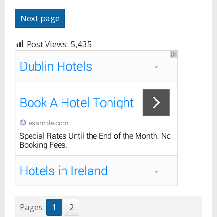
Next page
Post Views:
5,435
Pages:
1
2