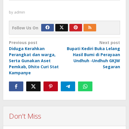
by
admin
Follow Us On
Post
Previous post
Next post
Diduga Kerahkan
Bupati Kediri Buka Lelang
navigation
Perangkat dan warga,
Hasil Bumi di Perayaan
Serta Gunakan Aset
Undhuh -Undhuh GKJW
Pemkab, Dhito Curi Stat
Segaran
Kampanye
Don't Miss