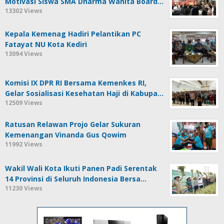
Motivasi Siswa SMA Dharma Wanita Board…
13302 Views
Kepala Kemenag Hadiri Pelantikan PC
Fatayat NU Kota Kediri
13094 Views
Komisi IX DPR RI Bersama Kemenkes RI,
Gelar Sosialisasi Kesehatan Haji di Kabupa…
12509 Views
Ratusan Relawan Projo Gelar Sukuran
Kemenangan Vinanda Gus Qowim
11992 Views
Wakil Wali Kota Ikuti Panen Padi Serentak
14 Provinsi di Seluruh Indonesia Bersa…
11230 Views