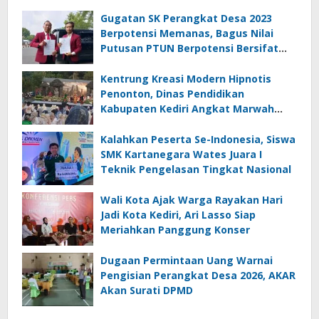
Gugatan SK Perangkat Desa 2023
Berpotensi Memanas, Bagus Nilai
Putusan PTUN Berpotensi Bersifat
Erga Omnes
Kentrung Kreasi Modern Hipnotis
Penonton, Dinas Pendidikan
Kabupaten Kediri Angkat Marwah
Budaya Lokal
Kalahkan Peserta Se-Indonesia, Siswa
SMK Kartanegara Wates Juara I
Teknik Pengelasan Tingkat Nasional
Wali Kota Ajak Warga Rayakan Hari
Jadi Kota Kediri, Ari Lasso Siap
Meriahkan Panggung Konser
Dugaan Permintaan Uang Warnai
Pengisian Perangkat Desa 2026, AKAR
Akan Surati DPMD