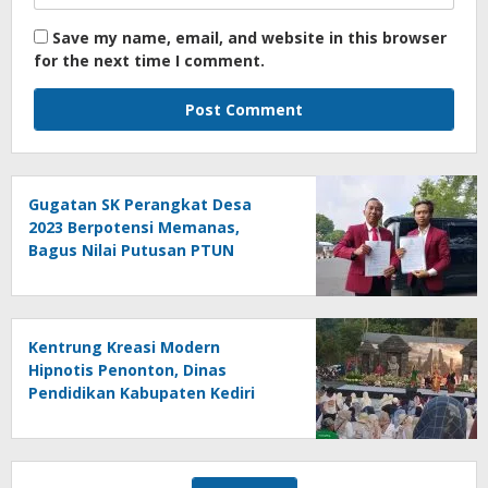
Save my name, email, and website in this browser
for the next time I comment.
Gugatan SK Perangkat Desa
2023 Berpotensi Memanas,
Bagus Nilai Putusan PTUN
Berpotensi Bersifat Erga Omnes
Kentrung Kreasi Modern
Hipnotis Penonton, Dinas
Pendidikan Kabupaten Kediri
Angkat Marwah Budaya Lokal