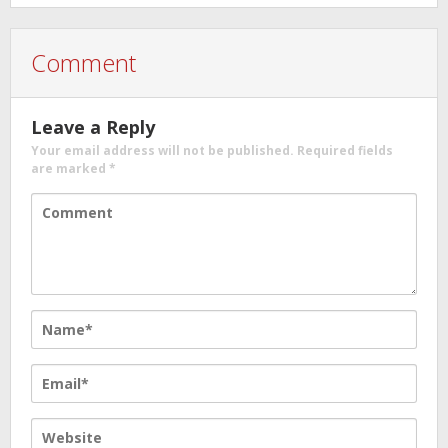
Comment
Leave a Reply
Your email address will not be published.
Required fields
are marked
*