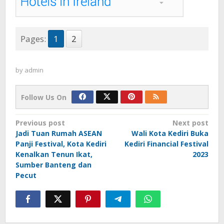
Pages:
1
2
by
admin
Follow Us On
Post
Previous post
Next post
Jadi Tuan Rumah ASEAN
Wali Kota Kediri Buka
navigation
Panji Festival, Kota Kediri
Kediri Financial Festival
Kenalkan Tenun Ikat,
2023
Sumber Banteng dan
Pecut