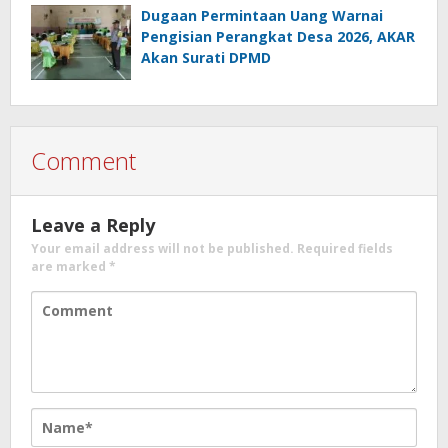
Dugaan Permintaan Uang Warnai
Pengisian Perangkat Desa 2026, AKAR
Akan Surati DPMD
Comment
Leave a Reply
Your email address will not be published.
Required fields
are marked
*