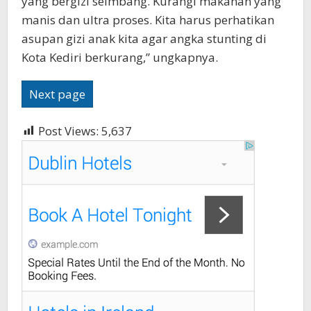
yang bergizi seimbang. Kurangi makanan yang
manis dan ultra proses. Kita harus perhatikan
asupan gizi anak kita agar angka stunting di
Kota Kediri berkurang,” ungkapnya.
Next page
Post Views:
5,637