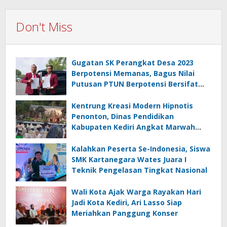
Don't Miss
Gugatan SK Perangkat Desa 2023
Berpotensi Memanas, Bagus Nilai
Putusan PTUN Berpotensi Bersifat
Erga Omnes
Kentrung Kreasi Modern Hipnotis
Penonton, Dinas Pendidikan
Kabupaten Kediri Angkat Marwah
Budaya Lokal
Kalahkan Peserta Se-Indonesia, Siswa
SMK Kartanegara Wates Juara I
Teknik Pengelasan Tingkat Nasional
Wali Kota Ajak Warga Rayakan Hari
Jadi Kota Kediri, Ari Lasso Siap
Meriahkan Panggung Konser