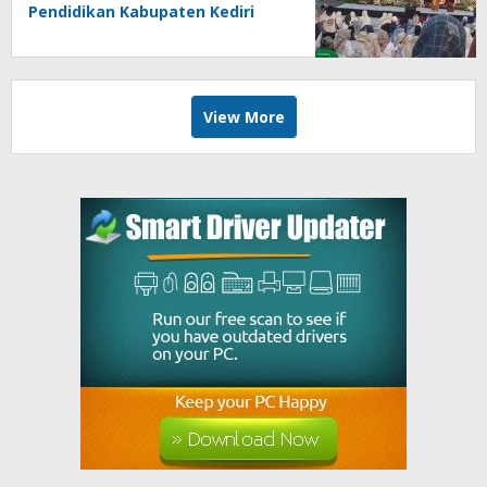
Pendidikan Kabupaten Kediri
Angkat Marwah Budaya Lokal
View More