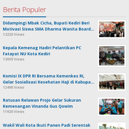
Berita Populer
Didampingi Mbak Cicha, Bupati Kediri Beri
Motivasi Siswa SMA Dharma Wanita Board…
13220 Views
Kepala Kemenag Hadiri Pelantikan PC
Fatayat NU Kota Kediri
13059 Views
Komisi IX DPR RI Bersama Kemenkes RI,
Gelar Sosialisasi Kesehatan Haji di Kabupa…
12498 Views
Ratusan Relawan Projo Gelar Sukuran
Kemenangan Vinanda Gus Qowim
11920 Views
Wakil Wali Kota Ikuti Panen Padi Serentak