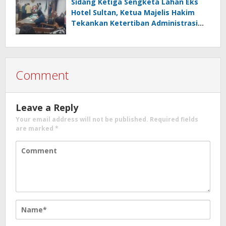
Sidang Ketiga Sengketa Lahan Eks
Hotel Sultan, Ketua Majelis Hakim
Tekankan Ketertiban Administrasi
danPenghormatan terhadap Proses
Hukum
Comment
Leave a Reply
Your email address will not be published.
Required fields
are marked
*