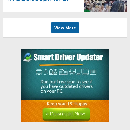
Angkat Marwah Budaya Lokal
View More