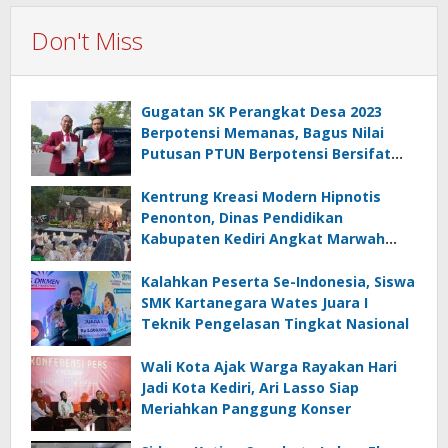
Don't Miss
Gugatan SK Perangkat Desa 2023
Berpotensi Memanas, Bagus Nilai
Putusan PTUN Berpotensi Bersifat
Erga Omnes
Kentrung Kreasi Modern Hipnotis
Penonton, Dinas Pendidikan
Kabupaten Kediri Angkat Marwah
Budaya Lokal
Kalahkan Peserta Se-Indonesia, Siswa
SMK Kartanegara Wates Juara I
Teknik Pengelasan Tingkat Nasional
Wali Kota Ajak Warga Rayakan Hari
Jadi Kota Kediri, Ari Lasso Siap
Meriahkan Panggung Konser