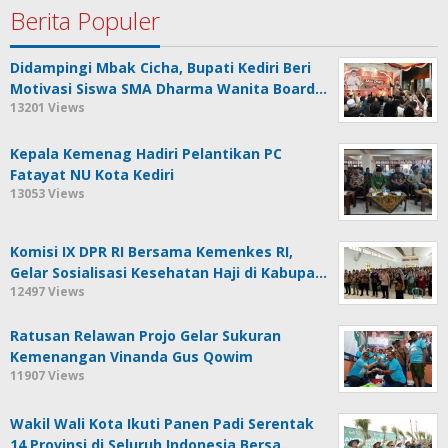
Berita Populer
Didampingi Mbak Cicha, Bupati Kediri Beri
Motivasi Siswa SMA Dharma Wanita Board…
13201 Views
Kepala Kemenag Hadiri Pelantikan PC
Fatayat NU Kota Kediri
13053 Views
Komisi IX DPR RI Bersama Kemenkes RI,
Gelar Sosialisasi Kesehatan Haji di Kabupa…
12497 Views
Ratusan Relawan Projo Gelar Sukuran
Kemenangan Vinanda Gus Qowim
11907 Views
Wakil Wali Kota Ikuti Panen Padi Serentak
14 Provinsi di Seluruh Indonesia Bersa…