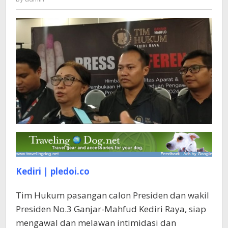
Lawan
Intimidasi
dan
Kecurangan
Pemilu
2024
Kediri | pledoi.co
Tim Hukum pasangan calon Presiden dan wakil
Presiden No.3 Ganjar-Mahfud Kediri Raya, siap
mengawal dan melawan intimidasi dan