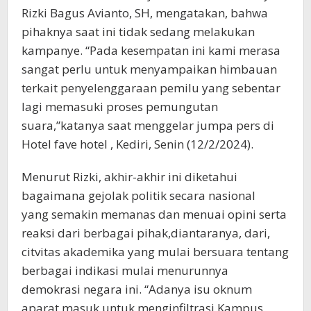
Rizki Bagus Avianto, SH, mengatakan, bahwa
pihaknya saat ini tidak sedang melakukan
kampanye. “Pada kesempatan ini kami merasa
sangat perlu untuk menyampaikan himbauan
terkait penyelenggaraan pemilu yang sebentar
lagi memasuki proses pemungutan
suara,”katanya saat menggelar jumpa pers di
Hotel fave hotel , Kediri, Senin (12/2/2024).
Menurut Rizki, akhir-akhir ini diketahui
bagaimana gejolak politik secara nasional
yang semakin memanas dan menuai opini serta
reaksi dari berbagai pihak,diantaranya, dari,
citvitas akademika yang mulai bersuara tentang
berbagai indikasi mulai menurunnya
demokrasi negara ini. “Adanya isu oknum
aparat masuk untuk menginfiltrasi Kampus