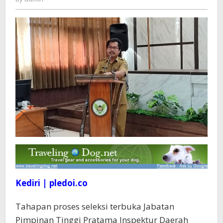
Pratama
Inspektur
Daerah
Kota
Kediri
2023
Kediri | pledoi.co
Tahapan proses seleksi terbuka Jabatan
Pimpinan Tinggi Pratama Inspektur Daerah