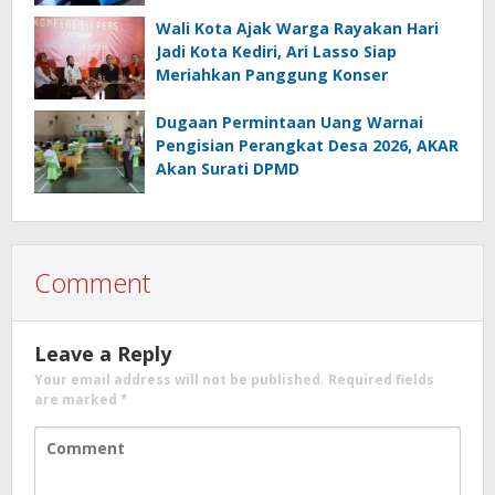
Wali Kota Ajak Warga Rayakan Hari
Jadi Kota Kediri, Ari Lasso Siap
Meriahkan Panggung Konser
Dugaan Permintaan Uang Warnai
Pengisian Perangkat Desa 2026, AKAR
Akan Surati DPMD
Comment
Leave a Reply
Your email address will not be published.
Required fields
are marked
*