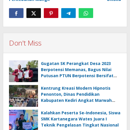
Don't Miss
Gugatan SK Perangkat Desa 2023
Berpotensi Memanas, Bagus Nilai
Putusan PTUN Berpotensi Bersifat
Erga Omnes
Kentrung Kreasi Modern Hipnotis
Penonton, Dinas Pendidikan
Kabupaten Kediri Angkat Marwah
Budaya Lokal
Kalahkan Peserta Se-Indonesia, Siswa
SMK Kartanegara Wates Juara I
Teknik Pengelasan Tingkat Nasional