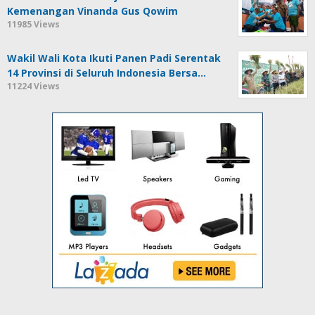
Kemenangan Vinanda Gus Qowim
11985 Views
Wakil Wali Kota Ikuti Panen Padi Serentak
14 Provinsi di Seluruh Indonesia Bersa…
11224 Views