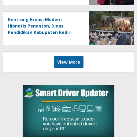
Kentrung Kreasi Modern
Hipnotis Penonton, Dinas
Pendidikan Kabupaten Kediri
Angkat Marwah Budaya Lokal
View More