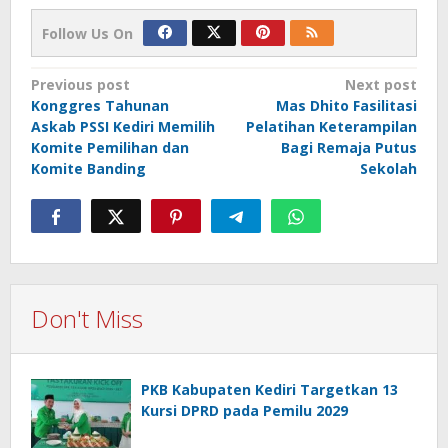
Follow Us On
Post
Previous post
Next post
Konggres Tahunan
Mas Dhito Fasilitasi
navigation
Askab PSSI Kediri Memilih
Pelatihan Keterampilan
Komite Pemilihan dan
Bagi Remaja Putus
Komite Banding
Sekolah
Don't Miss
PKB Kabupaten Kediri Targetkan 13
Kursi DPRD pada Pemilu 2029