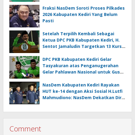
Fraksi NasDem Soroti Proses Pilkades
2026 Kabupaten Kediri Yang Belum
Pasti
Setelah Terpilih Kembali Sebagai
Ketua DPC PKB Kabupaten Kediri, H.
Sentot Jamaludin Targetkan 13 Kursi
DPRD
DPC PKB Kabupaten Kediri Gelar
Tasyakuran atas Penganugerahan
Gelar Pahlawan Nasional untuk Gus
Dur
NasDem Kabupaten Kediri Rayakan
HUT ke-14 dengan Aksi Sosial H.Lutfi
Mahmudiono: NasDem Dekatkan Diri
Pada Rakyat Lewat Kebaikan
Comment