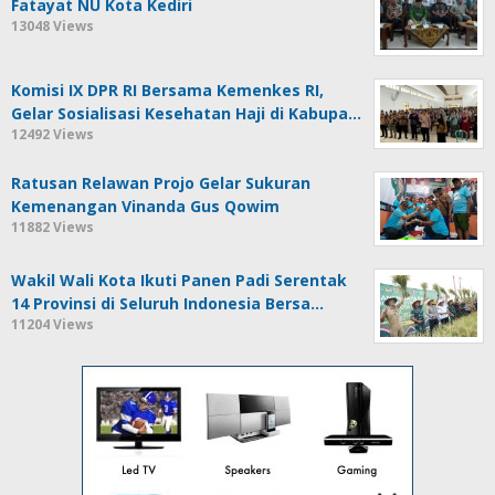
Fatayat NU Kota Kediri
13048 Views
Komisi IX DPR RI Bersama Kemenkes RI,
Gelar Sosialisasi Kesehatan Haji di Kabupa…
12492 Views
Ratusan Relawan Projo Gelar Sukuran
Kemenangan Vinanda Gus Qowim
11882 Views
Wakil Wali Kota Ikuti Panen Padi Serentak
14 Provinsi di Seluruh Indonesia Bersa…
11204 Views