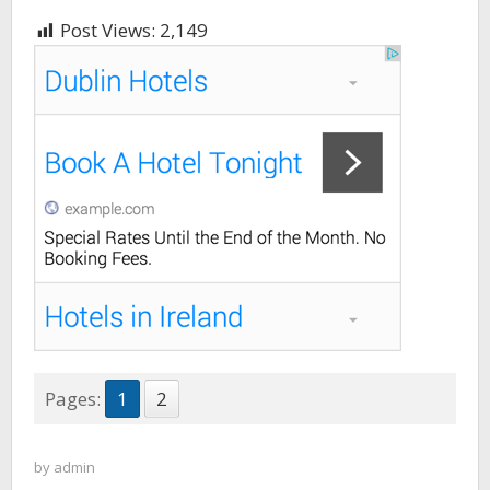
Post Views:
2,149
Pages:
1
2
by
admin