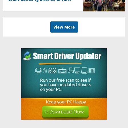
Bersama Cegah Narkoba
View More