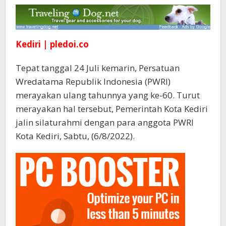
Silaturrohmi
Dengan
Wredatama
Kediri | pledoi.co
Tepat tanggal 24 Juli kemarin, Persatuan
Wredatama Republik Indonesia (PWRI)
merayakan ulang tahunnya yang ke-60. Turut
merayakan hal tersebut, Pemerintah Kota Kediri
jalin silaturahmi dengan para anggota PWRI
Kota Kediri, Sabtu, (6/8/2022).