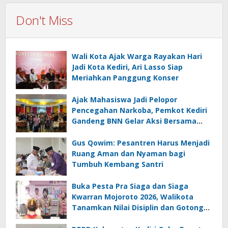
Don't Miss
Wali Kota Ajak Warga Rayakan Hari
Jadi Kota Kediri, Ari Lasso Siap
Meriahkan Panggung Konser
Ajak Mahasiswa Jadi Pelopor
Pencegahan Narkoba, Pemkot Kediri
Gandeng BNN Gelar Aksi Bersama
Cegah Narkoba
Gus Qowim: Pesantren Harus Menjadi
Ruang Aman dan Nyaman bagi
Tumbuh Kembang Santri
Buka Pesta Pra Siaga dan Siaga
Kwarran Mojoroto 2026, Walikota
Tanamkan Nilai Disiplin dan Gotong
Royong