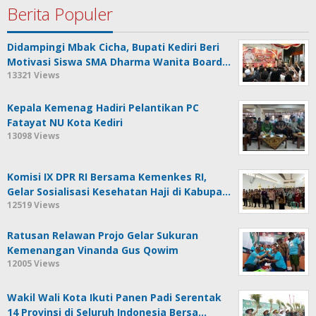
Berita Populer
Didampingi Mbak Cicha, Bupati Kediri Beri
Motivasi Siswa SMA Dharma Wanita Board…
13321 Views
Kepala Kemenag Hadiri Pelantikan PC
Fatayat NU Kota Kediri
13098 Views
Komisi IX DPR RI Bersama Kemenkes RI,
Gelar Sosialisasi Kesehatan Haji di Kabupa…
12519 Views
Ratusan Relawan Projo Gelar Sukuran
Kemenangan Vinanda Gus Qowim
12005 Views
Wakil Wali Kota Ikuti Panen Padi Serentak
14 Provinsi di Seluruh Indonesia Bersa…