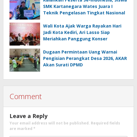
SMK Kartanegara Wates Juara I
Teknik Pengelasan Tingkat Nasional
Wali Kota Ajak Warga Rayakan Hari
Jadi Kota Kediri, Ari Lasso Siap
Meriahkan Panggung Konser
Dugaan Permintaan Uang Warnai
Pengisian Perangkat Desa 2026, AKAR
Akan Surati DPMD
Comment
Leave a Reply
Your email address will not be published.
Required fields
are marked
*