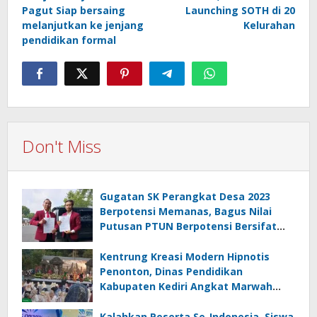
Pagut Siap bersaing
Launching SOTH di 20
melanjutkan ke jenjang
Kelurahan
pendidikan formal
Don't Miss
Gugatan SK Perangkat Desa 2023
Berpotensi Memanas, Bagus Nilai
Putusan PTUN Berpotensi Bersifat
Erga Omnes
Kentrung Kreasi Modern Hipnotis
Penonton, Dinas Pendidikan
Kabupaten Kediri Angkat Marwah
Budaya Lokal
Kalahkan Peserta Se-Indonesia, Siswa