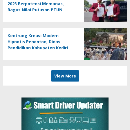
2023 Berpotensi Memanas,
Bagus Nilai Putusan PTUN
Berpotensi Bersifat Erga Omnes
Kentrung Kreasi Modern
Hipnotis Penonton, Dinas
Pendidikan Kabupaten Kediri
Angkat Marwah Budaya Lokal
View More