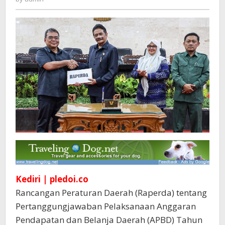
Resmi
Disetujui
DPRD
Kediri | pledoi.co
Rancangan Peraturan Daerah (Raperda) tentang
Pertanggungjawaban Pelaksanaan Anggaran
Pendapatan dan Belanja Daerah (APBD) Tahun