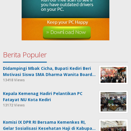
Berita Populer
Didampingi Mbak Cicha, Bupati Kediri Beri
Motivasi Siswa SMA Dharma Wanita Board…
13418 Views
Kepala Kemenag Hadiri Pelantikan PC
Fatayat NU Kota Kediri
13172 Views
Komisi IX DPR RI Bersama Kemenkes RI,
Gelar Sosialisasi Kesehatan Haji di Kabupa…