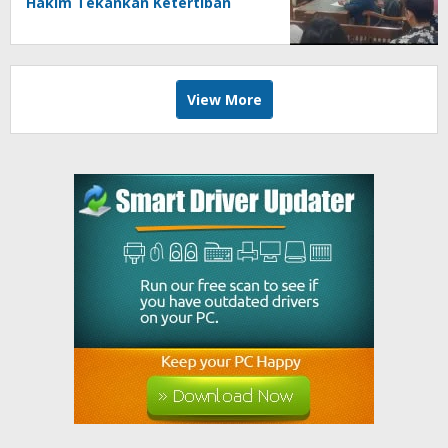
Hakim Tekankan Ketertiban
Administrasi danPenghormatan
terhadap Proses Hukum
View More