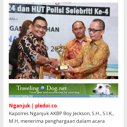
Nganjuk | pledoi.co
Kapolres Nganjuk AKBP Boy Jeckson, S.H., S.I.K.,
M.H, menerima penghargaan dalam acara