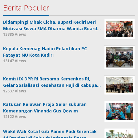
Berita Populer
Didampingi Mbak Cicha, Bupati Kediri Beri
Motivasi Siswa SMA Dharma Wanita Board…
13385 Views
Kepala Kemenag Hadiri Pelantikan PC
Fatayat NU Kota Kediri
13147 Views
Komisi IX DPR RI Bersama Kemenkes RI,
Gelar Sosialisasi Kesehatan Haji di Kabupa…
12537 Views
Ratusan Relawan Projo Gelar Sukuran
Kemenangan Vinanda Gus Qowim
12122 Views
Wakil Wali Kota Ikuti Panen Padi Serentak
14 Provinsi di Seluruh Indonesia Bersa…