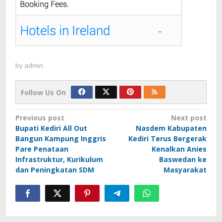
by
admin
Follow Us On
Post
Previous post
Next post
Bupati Kediri All Out
Nasdem Kabupaten
navigation
Bangun Kampung Inggris
Kediri Terus Bergerak
Pare Penataan
Kenalkan Anies
Infrastruktur, Kurikulum
Baswedan ke
dan Peningkatan SDM
Masyarakat