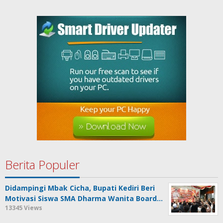
Berita Populer
Didampingi Mbak Cicha, Bupati Kediri Beri
Motivasi Siswa SMA Dharma Wanita Board…
13345 Views