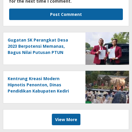
for the next time I comment.
Gugatan SK Perangkat Desa
2023 Berpotensi Memanas,
Bagus Nilai Putusan PTUN
Berpotensi Bersifat Erga Omnes
Kentrung Kreasi Modern
Hipnotis Penonton, Dinas
Pendidikan Kabupaten Kediri
Angkat Marwah Budaya Lokal
View More