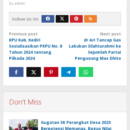
by
admin
Follow Us On
Post
Previous post
Next post
KPU Kab. Kediri
dr Ari Tancap Gas
navigation
Sosialisasikan PKPU No. 8
Lakukan Silahturahmi ke
Tahun 2024 tentang
Sejumlah Partai
Pilkada 2024
Pengusung Mas Dhito
Don't Miss
Gugatan SK Perangkat Desa 2023
Berpotensi Memanas, Bagus Nilai