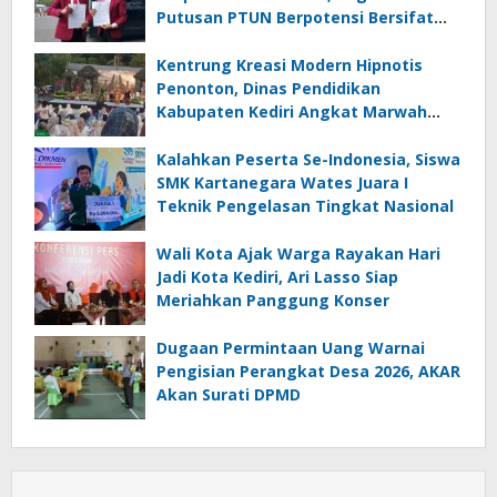
Putusan PTUN Berpotensi Bersifat
Erga Omnes
Kentrung Kreasi Modern Hipnotis
Penonton, Dinas Pendidikan
Kabupaten Kediri Angkat Marwah
Budaya Lokal
Kalahkan Peserta Se-Indonesia, Siswa
SMK Kartanegara Wates Juara I
Teknik Pengelasan Tingkat Nasional
Wali Kota Ajak Warga Rayakan Hari
Jadi Kota Kediri, Ari Lasso Siap
Meriahkan Panggung Konser
Dugaan Permintaan Uang Warnai
Pengisian Perangkat Desa 2026, AKAR
Akan Surati DPMD