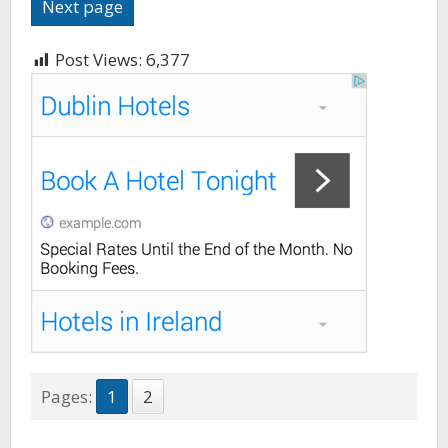
Next page
Post Views:
6,377
Pages:
1
2