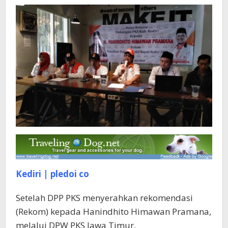
2024
Kediri | pledoi co
Setelah DPP PKS menyerahkan rekomendasi
(Rekom) kepada Hanindhito Himawan Pramana,
melalui DPW PKS Jawa Timur,