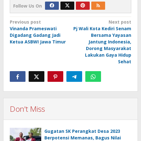
Follow Us On
Post
Previous post
Next post
Vinanda Prameswati
Pj Wali Kota Kediri Senam
navigation
Digadang Gadang Jadi
Bersama Yayasan
Ketua ASBWI Jawa Timur
Jantung Indonesia,
Dorong Masyarakat
Lakukan Gaya Hidup
Sehat
Don't Miss
Gugatan SK Perangkat Desa 2023
Berpotensi Memanas, Bagus Nilai