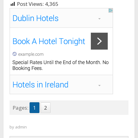
Post Views:
4,365
Pages:
1
2
by
admin