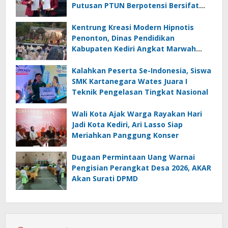
Putusan PTUN Berpotensi Bersifat
Erga Omnes
Kentrung Kreasi Modern Hipnotis
Penonton, Dinas Pendidikan
Kabupaten Kediri Angkat Marwah
Budaya Lokal
Kalahkan Peserta Se-Indonesia, Siswa
SMK Kartanegara Wates Juara I
Teknik Pengelasan Tingkat Nasional
Wali Kota Ajak Warga Rayakan Hari
Jadi Kota Kediri, Ari Lasso Siap
Meriahkan Panggung Konser
Dugaan Permintaan Uang Warnai
Pengisian Perangkat Desa 2026, AKAR
Akan Surati DPMD