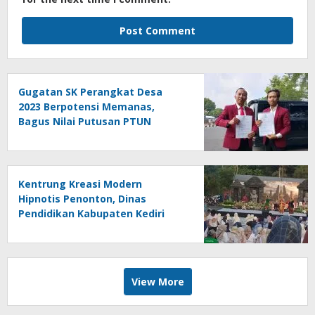
Gugatan SK Perangkat Desa
2023 Berpotensi Memanas,
Bagus Nilai Putusan PTUN
Berpotensi Bersifat Erga Omnes
Kentrung Kreasi Modern
Hipnotis Penonton, Dinas
Pendidikan Kabupaten Kediri
Angkat Marwah Budaya Lokal
View More