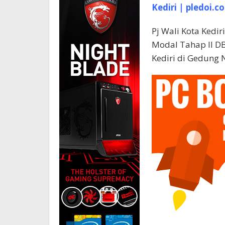
Kediri | pledoi.co
Pj Wali Kota Kedi
Modal Tahap II D
Kediri di Gedung 