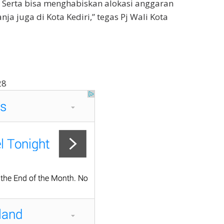
i. Serta bisa menghabiskan alokasi anggaran
ja juga di Kota Kediri,” tegas Pj Wali Kota
28