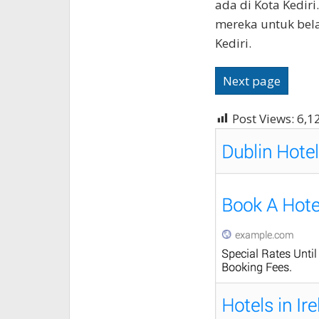
ada di Kota Kedir
mereka untuk belan
Kediri.
Next page
Post Views:
6,1