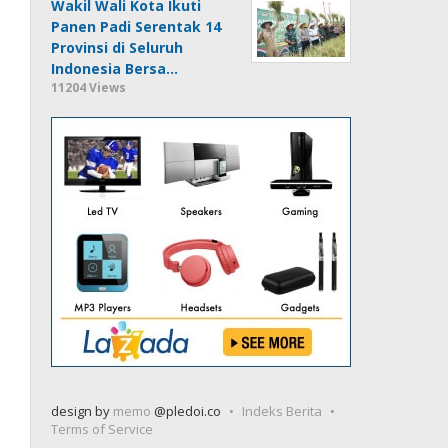
Wakil Wali Kota Ikuti
Panen Padi Serentak 14
Provinsi di Seluruh
Indonesia Bersa…
11204 Views
design by
memo
@pledoi.co
Indeks Berita
Terms of Service