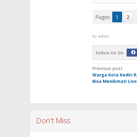
Pages:
1
2
by
admin
Follow Us On
Post
Previous post
Warga Kota Kediri 
navigation
Bisa Menikmati Livol
Don't Miss