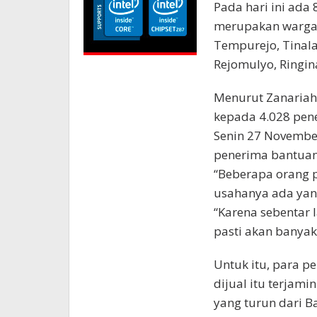
Pada hari ini ada
merupakan warga 
Tempurejo, Tinala
Rejomulyo, Ringin
Menurut Zanariah,
kepada 4.028 pene
Senin 27 Novembe
penerima bantuan
“Beberapa orang 
usahanya ada yang
“Karena sebentar 
pasti akan banyak 
Untuk itu, para 
dijual itu terjami
yang turun dari B