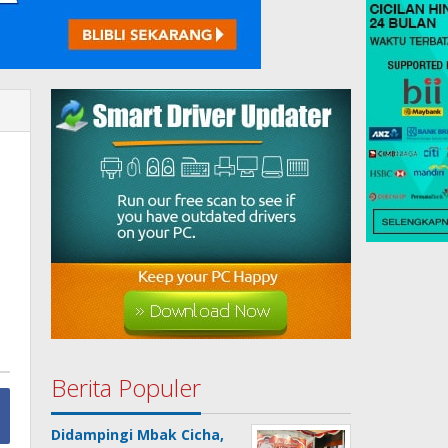
Berita Populer
Didampingi Mbak Cicha,