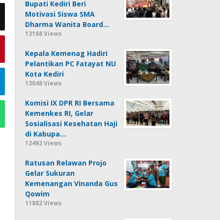
Bupati Kediri Beri
Motivasi Siswa SMA
Dharma Wanita Board…
13168 Views
Kepala Kemenag Hadiri
Pelantikan PC Fatayat NU
Kota Kediri
13048 Views
Komisi IX DPR RI Bersama
Kemenkes RI, Gelar
Sosialisasi Kesehatan Haji
di Kabupa…
12492 Views
Ratusan Relawan Projo
Gelar Sukuran
Kemenangan Vinanda Gus
Qowim
11882 Views