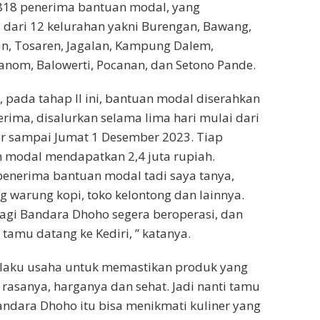
 818 penerima bantuan modal, yang
dari 12 kelurahan yakni Burengan, Bawang,
n, Tosaren, Jagalan, Kampung Dalem,
anom, Balowerti, Pocanan, dan Setono Pande.
 pada tahap II ini, bantuan modal diserahkan
rima, disalurkan selama lima hari mulai dari
r sampai Jumat 1 Desember 2023. Tiap
 modal mendapatkan 2,4 juta rupiah.
penerima bantuan modal tadi saya tanya,
 warung kopi, toko kelontong dan lainnya.
lagi Bandara Dhoho segera beroperasi, dan
tamu datang ke Kediri, ” katanya.
pelaku usaha untuk memastikan produk yang
n rasanya, harganya dan sehat. Jadi nanti tamu
andara Dhoho itu bisa menikmati kuliner yang