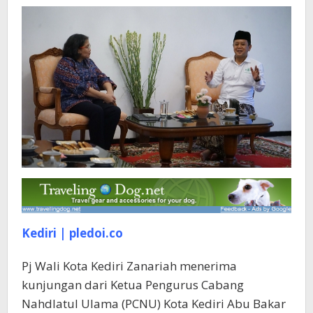
PCNU
Kota
Kediri
Kediri | pledoi.co
Pj Wali Kota Kediri Zanariah menerima
kunjungan dari Ketua Pengurus Cabang
Nahdlatul Ulama (PCNU) Kota Kediri Abu Bakar