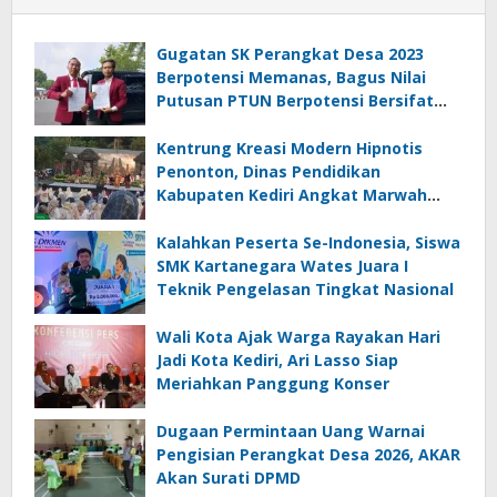
Gugatan SK Perangkat Desa 2023
Berpotensi Memanas, Bagus Nilai
Putusan PTUN Berpotensi Bersifat
Erga Omnes
Kentrung Kreasi Modern Hipnotis
Penonton, Dinas Pendidikan
Kabupaten Kediri Angkat Marwah
Budaya Lokal
Kalahkan Peserta Se-Indonesia, Siswa
SMK Kartanegara Wates Juara I
Teknik Pengelasan Tingkat Nasional
Wali Kota Ajak Warga Rayakan Hari
Jadi Kota Kediri, Ari Lasso Siap
Meriahkan Panggung Konser
Dugaan Permintaan Uang Warnai
Pengisian Perangkat Desa 2026, AKAR
Akan Surati DPMD