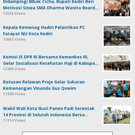
Didampingi Mbak Cicha, Bupati Kediri Beri
Motivasi Siswa SMA Dharma Wanita Board…
13235 Views
Kepala Kemenag Hadiri Pelantikan PC
Fatayat NU Kota Kediri
13067 Views
Komisi IX DPR RI Bersama Kemenkes RI,
Gelar Sosialisasi Kesehatan Haji di Kabupa…
12499 Views
Ratusan Relawan Projo Gelar Sukuran
Kemenangan Vinanda Gus Qowim
11938 Views
Wakil Wali Kota Ikuti Panen Padi Serentak
14 Provinsi di Seluruh Indonesia Bersa…
11214 Views