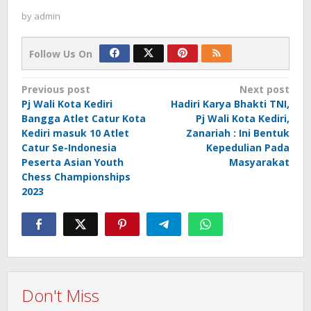
by
admin
Follow Us On
Post
Previous post
Next post
Pj Wali Kota Kediri
Hadiri Karya Bhakti TNI,
navigation
Bangga Atlet Catur Kota
Pj Wali Kota Kediri,
Kediri masuk 10 Atlet
Zanariah : Ini Bentuk
Catur Se-Indonesia
Kepedulian Pada
Peserta Asian Youth
Masyarakat
Chess Championships
2023
Don't Miss