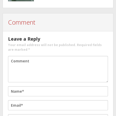
Comment
Leave a Reply
Your email address will not be published.
Required fields
are marked
*