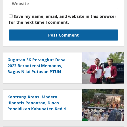
Save my name, email, and website in this browser
for the next time I comment.
Gugatan SK Perangkat Desa
2023 Berpotensi Memanas,
Bagus Nilai Putusan PTUN
Berpotensi Bersifat Erga Omnes
Kentrung Kreasi Modern
Hipnotis Penonton, Dinas
Pendidikan Kabupaten Kediri
Angkat Marwah Budaya Lokal