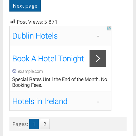
Next page
Post Views:
5,871
Pages:
1
2