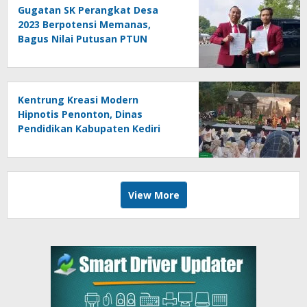
Gugatan SK Perangkat Desa
2023 Berpotensi Memanas,
Bagus Nilai Putusan PTUN
Berpotensi Bersifat Erga Omnes
Kentrung Kreasi Modern
Hipnotis Penonton, Dinas
Pendidikan Kabupaten Kediri
Angkat Marwah Budaya Lokal
View More