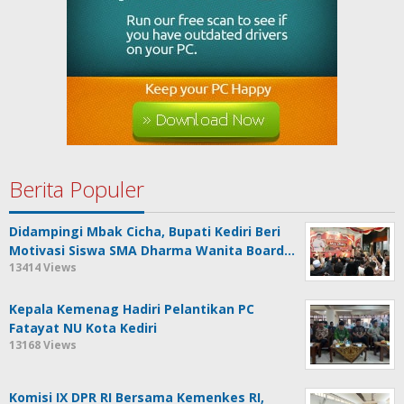
Berita Populer
Didampingi Mbak Cicha, Bupati Kediri Beri
Motivasi Siswa SMA Dharma Wanita Board…
13414 Views
Kepala Kemenag Hadiri Pelantikan PC
Fatayat NU Kota Kediri
13168 Views
Komisi IX DPR RI Bersama Kemenkes RI,