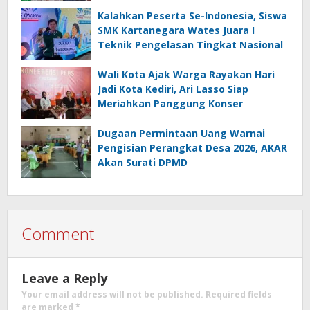
Budaya Lokal
Kalahkan Peserta Se-Indonesia, Siswa
SMK Kartanegara Wates Juara I
Teknik Pengelasan Tingkat Nasional
Wali Kota Ajak Warga Rayakan Hari
Jadi Kota Kediri, Ari Lasso Siap
Meriahkan Panggung Konser
Dugaan Permintaan Uang Warnai
Pengisian Perangkat Desa 2026, AKAR
Akan Surati DPMD
Comment
Leave a Reply
Your email address will not be published.
Required fields
are marked
*