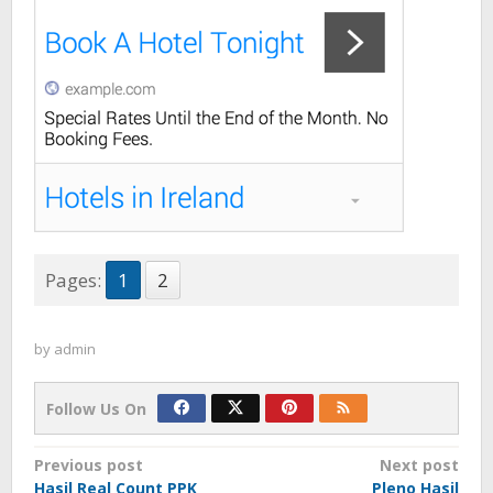
Pages:
1
2
by
admin
Follow Us On
Post
Previous post
Next post
Hasil Real Count PPK
Pleno Hasil