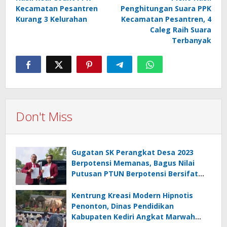
navigation
Kecamatan Pesantren
Penghitungan Suara PPK
Kurang 3 Kelurahan
Kecamatan Pesantren, 4
Caleg Raih Suara
Terbanyak
Don't Miss
Gugatan SK Perangkat Desa 2023
Berpotensi Memanas, Bagus Nilai
Putusan PTUN Berpotensi Bersifat
Erga Omnes
Kentrung Kreasi Modern Hipnotis
Penonton, Dinas Pendidikan
Kabupaten Kediri Angkat Marwah