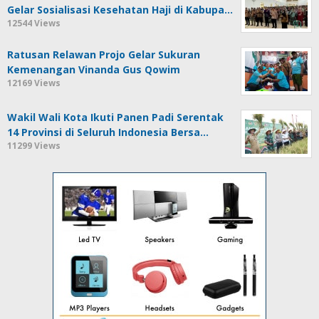
Gelar Sosialisasi Kesehatan Haji di Kabupa…
12544 Views
Ratusan Relawan Projo Gelar Sukuran
Kemenangan Vinanda Gus Qowim
12169 Views
Wakil Wali Kota Ikuti Panen Padi Serentak
14 Provinsi di Seluruh Indonesia Bersa…
11299 Views