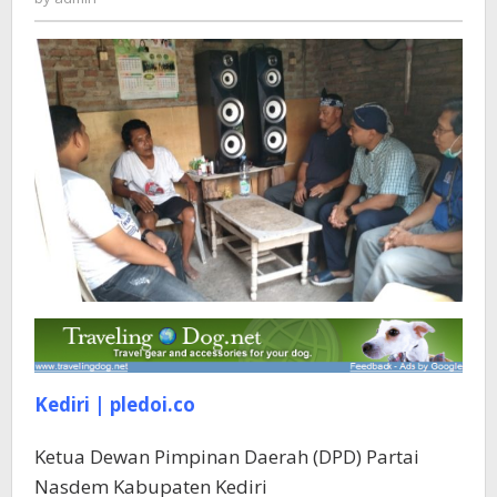
Terkena
Serangan
Stroke
Kediri | pledoi.co
Ketua Dewan Pimpinan Daerah (DPD) Partai
Nasdem Kabupaten Kediri