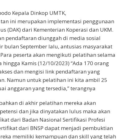
odo Kepala Dinkop UMTK,
tan ini merupakan implementasi penggunaan
us (DAK) dari Kementerian Koperasi dan UKM.
 pendaftaran diunggah di media sosial
 bulan September lalu, antusias masyarakat
. Para peserta akan mengikuti pelatihan selama
sa hingga Kamis (12/10/2023) “Ada 170 orang
kses dan mengisi link pendaftaran yang
an. Namun untuk pelatihan ini kita ambil 25
uai anggaran yang tersedia,” terangnya
kan di akhir pelatihan mereka akan
petensi dan jika dinyatakan lulus maka akan
kat dari Badan Nasional Sertifikasi Profesi
ertifikat dari BNSP dapat menjadi pembuktian
reka memiliki kemampuan dan skill yang telah