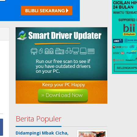
Berita Populer
Didampingi Mbak Cicha,