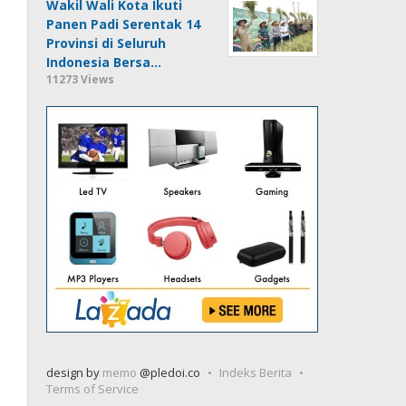
Wakil Wali Kota Ikuti
Panen Padi Serentak 14
Provinsi di Seluruh
Indonesia Bersa…
11273 Views
design by
memo
@pledoi.co
Indeks Berita
Terms of Service