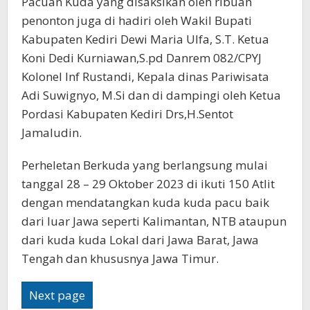
Pacuan Kuda yang disaksikan oleh ribuan
penonton juga di hadiri oleh Wakil Bupati
Kabupaten Kediri Dewi Maria Ulfa, S.T. Ketua
Koni Dedi Kurniawan,S.pd Danrem 082/CPYJ
Kolonel Inf Rustandi, Kepala dinas Pariwisata
Adi Suwignyo, M.Si dan di dampingi oleh Ketua
Pordasi Kabupaten Kediri Drs,H.Sentot
Jamaludin.
Perheletan Berkuda yang berlangsung mulai
tanggal 28 – 29 Oktober 2023 di ikuti 150 Atlit
dengan mendatangkan kuda kuda pacu baik
dari luar Jawa seperti Kalimantan, NTB ataupun
dari kuda kuda Lokal dari Jawa Barat, Jawa
Tengah dan khususnya Jawa Timur.
Next page