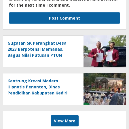
for the next time I comment.
Gugatan SK Perangkat Desa
2023 Berpotensi Memanas,
Bagus Nilai Putusan PTUN
Berpotensi Bersifat Erga Omnes
Kentrung Kreasi Modern
Hipnotis Penonton, Dinas
Pendidikan Kabupaten Kediri
Angkat Marwah Budaya Lokal
View More