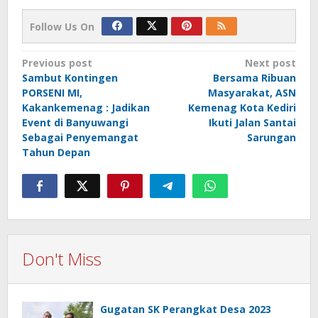
Follow Us On
Post
Previous post
Next post
Sambut Kontingen
Bersama Ribuan
navigation
PORSENI MI,
Masyarakat, ASN
Kakankemenag : Jadikan
Kemenag Kota Kediri
Event di Banyuwangi
Ikuti Jalan Santai
Sebagai Penyemangat
Sarungan
Tahun Depan
Don't Miss
Gugatan SK Perangkat Desa 2023