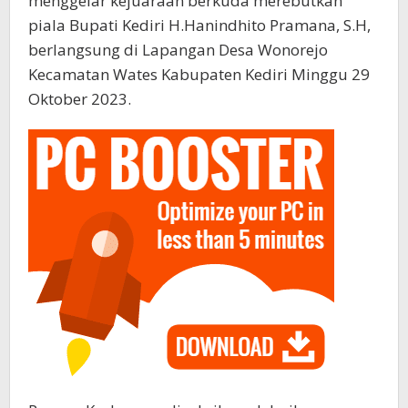
menggelar kejuaraan berkuda merebutkan
piala Bupati Kediri H.Hanindhito Pramana, S.H,
berlangsung di Lapangan Desa Wonorejo
Kecamatan Wates Kabupaten Kediri Minggu 29
Oktober 2023.