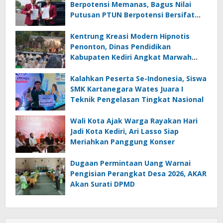
Berpotensi Memanas, Bagus Nilai
Putusan PTUN Berpotensi Bersifat
Erga Omnes
Kentrung Kreasi Modern Hipnotis
Penonton, Dinas Pendidikan
Kabupaten Kediri Angkat Marwah
Budaya Lokal
Kalahkan Peserta Se-Indonesia, Siswa
SMK Kartanegara Wates Juara I
Teknik Pengelasan Tingkat Nasional
Wali Kota Ajak Warga Rayakan Hari
Jadi Kota Kediri, Ari Lasso Siap
Meriahkan Panggung Konser
Dugaan Permintaan Uang Warnai
Pengisian Perangkat Desa 2026, AKAR
Akan Surati DPMD