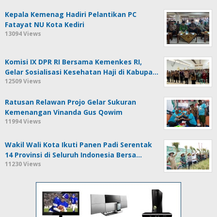
Kepala Kemenag Hadiri Pelantikan PC
Fatayat NU Kota Kediri
13094 Views
Komisi IX DPR RI Bersama Kemenkes RI,
Gelar Sosialisasi Kesehatan Haji di Kabupa…
12509 Views
Ratusan Relawan Projo Gelar Sukuran
Kemenangan Vinanda Gus Qowim
11994 Views
Wakil Wali Kota Ikuti Panen Padi Serentak
14 Provinsi di Seluruh Indonesia Bersa…
11230 Views