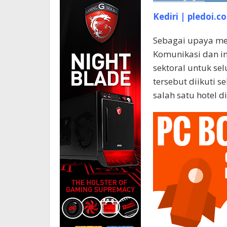
Kediri | pledoi.co
Sebagai upaya mew
Komunikasi dan inf
sektoral untuk sel
tersebut diikuti s
salah satu hotel d