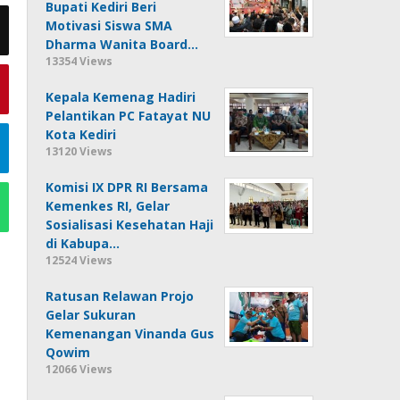
Bupati Kediri Beri
Motivasi Siswa SMA
Dharma Wanita Board…
13354 Views
Kepala Kemenag Hadiri
Pelantikan PC Fatayat NU
Kota Kediri
13120 Views
Komisi IX DPR RI Bersama
Kemenkes RI, Gelar
Sosialisasi Kesehatan Haji
di Kabupa…
12524 Views
Ratusan Relawan Projo
Gelar Sukuran
Kemenangan Vinanda Gus
Qowim
12066 Views