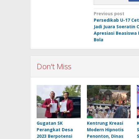
Post
Previous post
Persedikab U-17 Cet
navigation
Jadi Juara Soeratin 
Apresiasi Beasiswa
Bola
Don't Miss
Gugatan SK
Kentrung Kreasi
Perangkat Desa
Modern Hipnotis
2023 Berpotensi
Penonton, Dinas