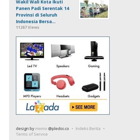
Wakil Wali Kota Ikuti
Panen Padi Serentak 14
Provinsi di Seluruh
Indonesia Bersa…
11267 Views
design by
memo
@pledoi.co
Indeks Berita
Terms of Service