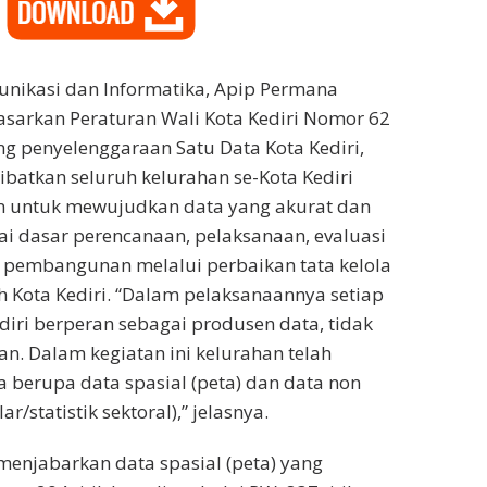
unikasi dan Informatika, Apip Permana
sarkan Peraturan Wali Kota Kediri Nomor 62
g penyelenggaraan Satu Data Kota Kediri,
ibatkan seluruh kelurahan se-Kota Kediri
an untuk mewujudkan data yang akurat dan
gai dasar perencanaan, pelaksanaan, evaluasi
 pembangunan melalui perbaikan tata kelola
h Kota Kediri. “Dalam pelaksanaannya setiap
ediri berperan sebagai produsen data, tidak
an. Dalam kegiatan ini kelurahan telah
 berupa data spasial (peta) dan data non
ar/statistik sektoral),” jelasnya.
 menjabarkan data spasial (peta) yang