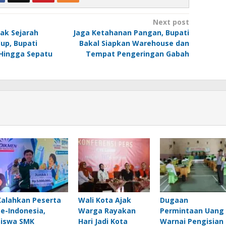
Next post
ak Sejarah
Jaga Ketahanan Pangan, Bupati
Cup, Bupati
Bakal Siapkan Warehouse dan
 Hingga Sepatu
Tempat Pengeringan Gabah
Kalahkan Peserta
Wali Kota Ajak
Dugaan
Se-Indonesia,
Warga Rayakan
Permintaan Uang
Siswa SMK
Hari Jadi Kota
Warnai Pengisian