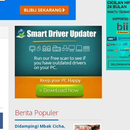
Berita Populer
Didampingi Mbak Cicha,