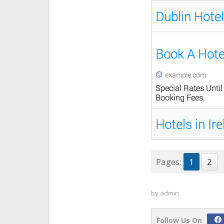
Pages:
1
2
by
admin
Follow Us On