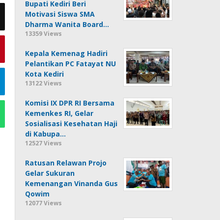
Bupati Kediri Beri
Motivasi Siswa SMA
Dharma Wanita Board…
13359 Views
Kepala Kemenag Hadiri
Pelantikan PC Fatayat NU
Kota Kediri
13122 Views
Komisi IX DPR RI Bersama
Kemenkes RI, Gelar
Sosialisasi Kesehatan Haji
di Kabupa…
12527 Views
Ratusan Relawan Projo
Gelar Sukuran
Kemenangan Vinanda Gus
Qowim
12077 Views