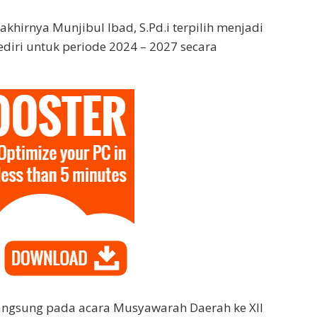
akhirnya Munjibul Ibad, S.Pd.i terpilih menjadi
ediri untuk periode 2024 – 2027 secara
angsung pada acara Musyawarah Daerah ke XII