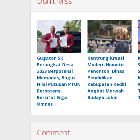
Don't Miss
Gugatan SK
Kentrung Kreasi
Perangkat Desa
Modern Hipnotis
2023 Berpotensi
Penonton, Dinas
Memanas, Bagus
Pendidikan
Nilai Putusan PTUN
Kabupaten Kediri
Berpotensi
Angkat Marwah
Bersifat Erga
Budaya Lokal
Omnes
Comment