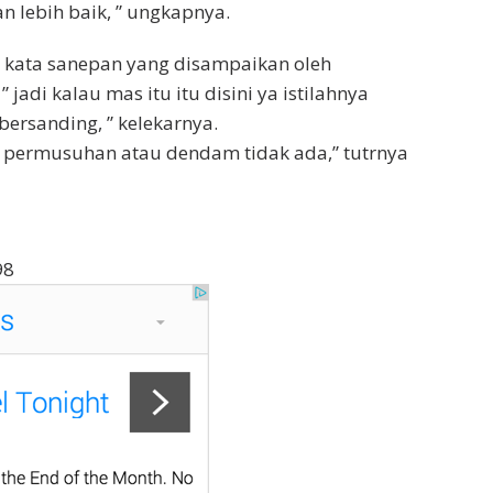
n lebih baik, ” ungkapnya.
 kata sanepan yang disampaikan oleh
” jadi kalau mas itu itu disini ya istilahnya
bersanding, ” kelekarnya.
da permusuhan atau dendam tidak ada,” tutrnya
98