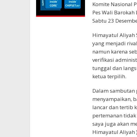
Komite Nasional Pe
Pes Wali Barokah 
Sabtu 23 Desembe
Himayatul Aliyah 
yang menjadi rival
namun karena seb
verifikasi admini
tunggal dan lang
ketua terpilih.
Dalam sambutan p
menyampaikan, ba
lancar dan tertib
pertemanan tidak 
saya juga akan m
Himayatul Aliyah 