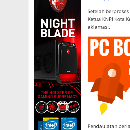
Setelah berproses 
Ketua KNPI Kota K
aklamasi.
Pendaulatan berl