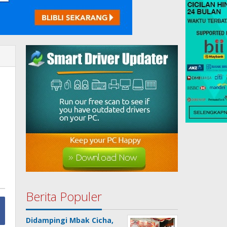
Berita Populer
Didampingi Mbak Cicha,