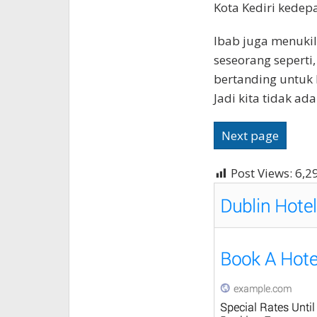
Kota Kediri kedepa
Ibab juga menukil
seseorang seperti, 
bertanding untuk 
Jadi kita tidak a
Next page
Post Views:
6,2