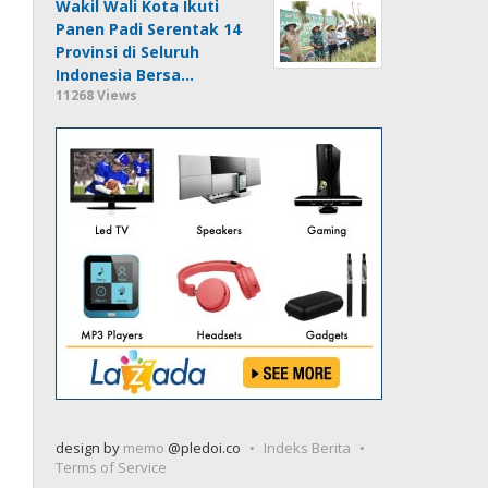
Wakil Wali Kota Ikuti
Panen Padi Serentak 14
Provinsi di Seluruh
Indonesia Bersa…
11268 Views
design by
memo
@pledoi.co
Indeks Berita
Terms of Service