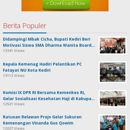
Berita Populer
Didampingi Mbak Cicha, Bupati Kediri Beri
Motivasi Siswa SMA Dharma Wanita Board…
13341 Views
Kepala Kemenag Hadiri Pelantikan PC
Fatayat NU Kota Kediri
13112 Views
Komisi IX DPR RI Bersama Kemenkes RI,
Gelar Sosialisasi Kesehatan Haji di Kabupa…
12521 Views
Ratusan Relawan Projo Gelar Sukuran
Kemenangan Vinanda Gus Qowim
12027 Views