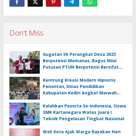
Don't Miss
Gugatan SK Perangkat Desa 2023
Berpotensi Memanas, Bagus Nilai
Putusan PTUN Berpotensi Bersifat
Erga Omnes
Kentrung Kreasi Modern Hipnotis
Penonton, Dinas Pendidikan
Kabupaten Kediri Angkat Marwah
Budaya Lokal
Kalahkan Peserta Se-Indonesia, Siswa
SMK Kartanegara Wates Juara I
Teknik Pengelasan Tingkat Nasional
Wali Kota Ajak Warga Rayakan Hari