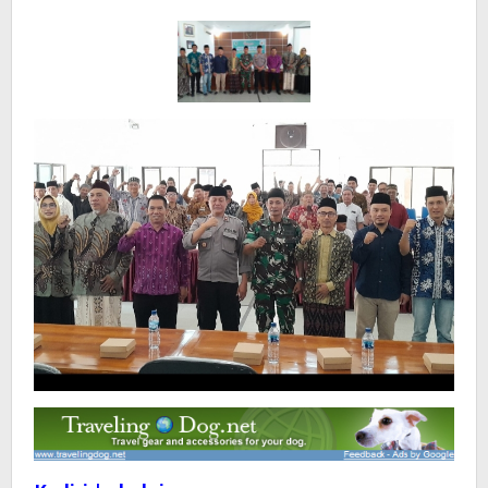
Halaqoh