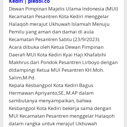
Kediri | pledoi.co
Dewan Pimpinan Majelis Ulama Indonesia (MUI)
Kecamatan Pesantren Kota Kediri menggelar
Halaqoh merajut Ukhuwah Islamiah Menuju
Pemilu yang aman dan damai di aula
Kecamatan Pesantren Sabtu (23/9/2023).
Acara dibuka oleh Ketua Dewan Pimpinan
Daerah MUI Kota Kediri Kyai Haji Khafabihi
Makhrus dari Pondok Pesantren Lirboyo dengan
didampingi Ketua MUI Pesantren KH.Moh.
Salim,M.Pd.
Kepala Kesbangpol Kota Kediri Bagus
Hermawan Apriyanto,SE,.M.AP dalam
sambutanya menyampaikan, bahwa
Kesbangpol Kota Kediri bekerja sama dengan
MUI Kecamatan Pesantren menggelar Halaqoh
dalam rangka untuk merajut Ukhuwah