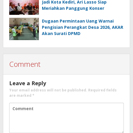
Jadi Kota Kediri, Ari Lasso Siap
Meriahkan Panggung Konser
Dugaan Permintaan Uang Warnai
Pengisian Perangkat Desa 2026, AKAR
Akan Surati DPMD
Comment
Leave a Reply
Your email address will not be published.
Required fields
are marked
*