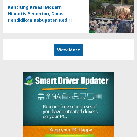
Kentrung Kreasi Modern
Hipnotis Penonton, Dinas
Pendidikan Kabupaten Kediri
Angkat Marwah Budaya Lokal
View More