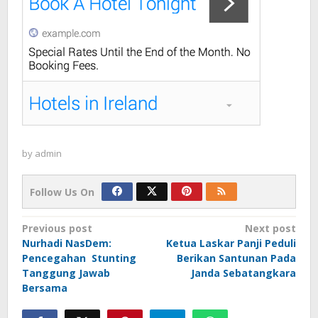
by
admin
Follow Us On
Post
Previous post
Next post
Nurhadi NasDem:
Ketua Laskar Panji Peduli
navigation
Pencegahan Stunting
Berikan Santunan Pada
Tanggung Jawab
Janda Sebatangkara
Bersama