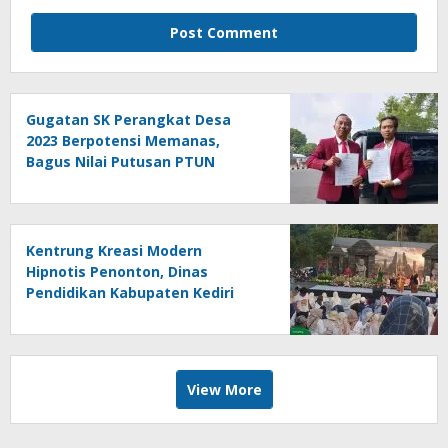
Gugatan SK Perangkat Desa
2023 Berpotensi Memanas,
Bagus Nilai Putusan PTUN
Berpotensi Bersifat Erga Omnes
Kentrung Kreasi Modern
Hipnotis Penonton, Dinas
Pendidikan Kabupaten Kediri
Angkat Marwah Budaya Lokal
View More