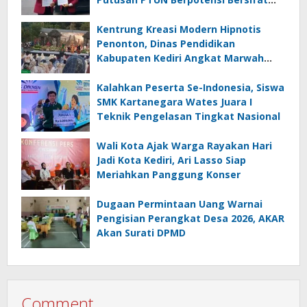
Erga Omnes
Kentrung Kreasi Modern Hipnotis
Penonton, Dinas Pendidikan
Kabupaten Kediri Angkat Marwah
Budaya Lokal
Kalahkan Peserta Se-Indonesia, Siswa
SMK Kartanegara Wates Juara I
Teknik Pengelasan Tingkat Nasional
Wali Kota Ajak Warga Rayakan Hari
Jadi Kota Kediri, Ari Lasso Siap
Meriahkan Panggung Konser
Dugaan Permintaan Uang Warnai
Pengisian Perangkat Desa 2026, AKAR
Akan Surati DPMD
Comment