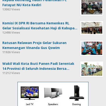
Fatayat NU Kota Kediri
13062 Views
Komisi IX DPR RI Bersama Kemenkes RI,
Gelar Sosialisasi Kesehatan Haji di Kabupa…
12498 Views
Ratusan Relawan Projo Gelar Sukuran
Kemenangan Vinanda Gus Qowim
11926 Views
Wakil Wali Kota Ikuti Panen Padi Serentak
14 Provinsi di Seluruh Indonesia Bersa…
11212 Views