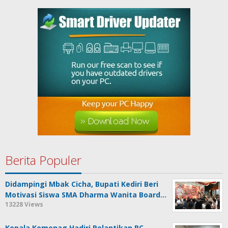
Berita Populer
Didampingi Mbak Cicha, Bupati Kediri Beri
Motivasi Siswa SMA Dharma Wanita Board…
13228 Views
Kepala Kemenag Hadiri Pelantikan PC