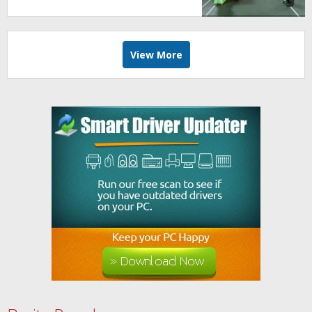
DPMD
View More