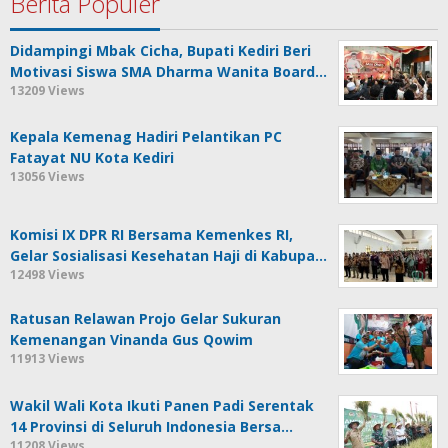
Berita Populer
Didampingi Mbak Cicha, Bupati Kediri Beri
Motivasi Siswa SMA Dharma Wanita Board…
13209 Views
Kepala Kemenag Hadiri Pelantikan PC
Fatayat NU Kota Kediri
13056 Views
Komisi IX DPR RI Bersama Kemenkes RI,
Gelar Sosialisasi Kesehatan Haji di Kabupa…
12498 Views
Ratusan Relawan Projo Gelar Sukuran
Kemenangan Vinanda Gus Qowim
11913 Views
Wakil Wali Kota Ikuti Panen Padi Serentak
14 Provinsi di Seluruh Indonesia Bersa…
11208 Views