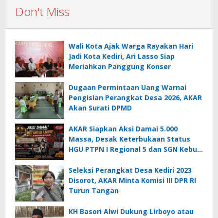
Don't Miss
Wali Kota Ajak Warga Rayakan Hari
Jadi Kota Kediri, Ari Lasso Siap
Meriahkan Panggung Konser
Dugaan Permintaan Uang Warnai
Pengisian Perangkat Desa 2026, AKAR
Akan Surati DPMD
AKAR Siapkan Aksi Damai 5.000
Massa, Desak Keterbukaan Status
HGU PTPN I Regional 5 dan SGN Kebun
Jengkol
Seleksi Perangkat Desa Kediri 2023
Disorot, AKAR Minta Komisi III DPR RI
Turun Tangan
KH Basori Alwi Dukung Lirboyo atau