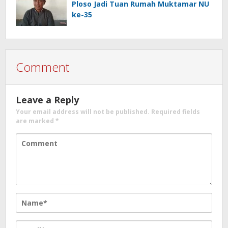
Ploso Jadi Tuan Rumah Muktamar NU
ke-35
Comment
Leave a Reply
Your email address will not be published.
Required fields
are marked
*