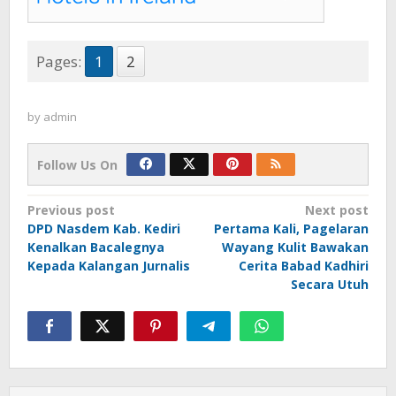
Pages:
1
2
by
admin
Follow Us On
Post
Previous post
Next post
DPD Nasdem Kab. Kediri
Pertama Kali, Pagelaran
navigation
Kenalkan Bacalegnya
Wayang Kulit Bawakan
Kepada Kalangan Jurnalis
Cerita Babad Kadhiri
Secara Utuh