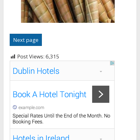
Next page
Post Views:
6,315