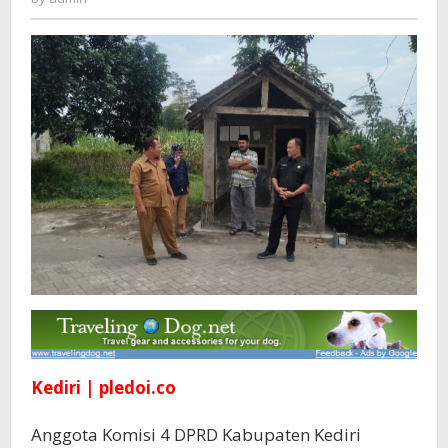
Yang
Dibiayai
Dana
Pokir
Kediri | pledoi.co
Anggota Komisi 4 DPRD Kabupaten Kediri