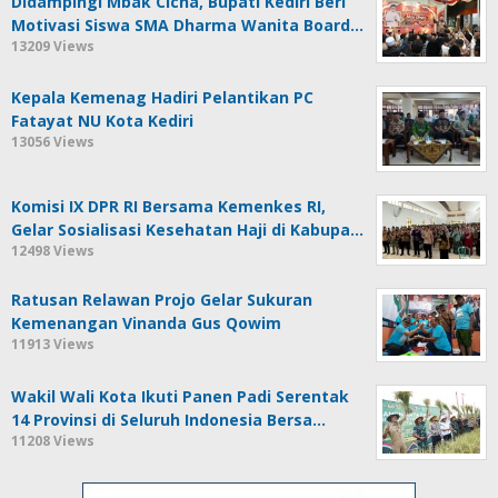
Didampingi Mbak Cicha, Bupati Kediri Beri
Motivasi Siswa SMA Dharma Wanita Board…
13209 Views
Kepala Kemenag Hadiri Pelantikan PC
Fatayat NU Kota Kediri
13056 Views
Komisi IX DPR RI Bersama Kemenkes RI,
Gelar Sosialisasi Kesehatan Haji di Kabupa…
12498 Views
Ratusan Relawan Projo Gelar Sukuran
Kemenangan Vinanda Gus Qowim
11913 Views
Wakil Wali Kota Ikuti Panen Padi Serentak
14 Provinsi di Seluruh Indonesia Bersa…
11208 Views