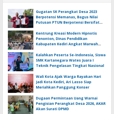
Gugatan SK Perangkat Desa 2023
Berpotensi Memanas, Bagus Nilai
Putusan PTUN Berpotensi Bersifat
Erga Omnes
Kentrung Kreasi Modern Hipnotis
Penonton, Dinas Pendidikan
Kabupaten Kediri Angkat Marwah
Budaya Lokal
Kalahkan Peserta Se-Indonesia, Siswa
SMK Kartanegara Wates Juara I
Teknik Pengelasan Tingkat Nasional
Wali Kota Ajak Warga Rayakan Hari
Jadi Kota Kediri, Ari Lasso Siap
Meriahkan Panggung Konser
Dugaan Permintaan Uang Warnai
Pengisian Perangkat Desa 2026, AKAR
Akan Surati DPMD