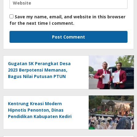
Save my name, email, and website in this browser
for the next time I comment.
Gugatan SK Perangkat Desa
2023 Berpotensi Memanas,
Bagus Nilai Putusan PTUN
Berpotensi Bersifat Erga Omnes
Kentrung Kreasi Modern
Hipnotis Penonton, Dinas
Pendidikan Kabupaten Kediri
Angkat Marwah Budaya Lokal