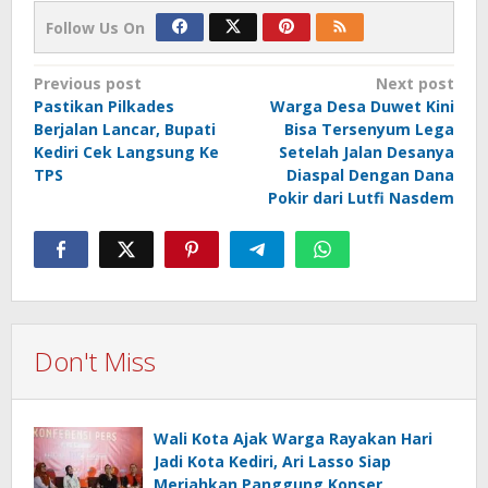
Follow Us On
Post
Previous post
Next post
Pastikan Pilkades
Warga Desa Duwet Kini
navigation
Berjalan Lancar, Bupati
Bisa Tersenyum Lega
Kediri Cek Langsung Ke
Setelah Jalan Desanya
TPS
Diaspal Dengan Dana
Pokir dari Lutfi Nasdem
Don't Miss
Wali Kota Ajak Warga Rayakan Hari
Jadi Kota Kediri, Ari Lasso Siap
Meriahkan Panggung Konser