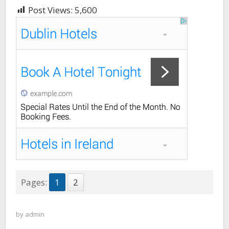
Post Views:
5,600
Pages:
1
2
by
admin