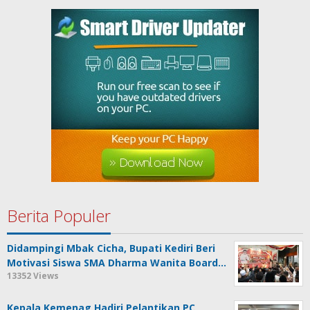
Berita Populer
Didampingi Mbak Cicha, Bupati Kediri Beri
Motivasi Siswa SMA Dharma Wanita Board…
13352 Views
Kepala Kemenag Hadiri Pelantikan PC