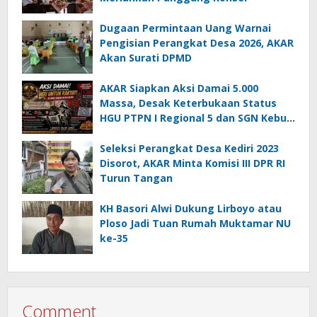
Dugaan Permintaan Uang Warnai
Pengisian Perangkat Desa 2026, AKAR
Akan Surati DPMD
AKAR Siapkan Aksi Damai 5.000
Massa, Desak Keterbukaan Status
HGU PTPN I Regional 5 dan SGN Kebun
Jengkol
Seleksi Perangkat Desa Kediri 2023
Disorot, AKAR Minta Komisi III DPR RI
Turun Tangan
KH Basori Alwi Dukung Lirboyo atau
Ploso Jadi Tuan Rumah Muktamar NU
ke-35
Comment