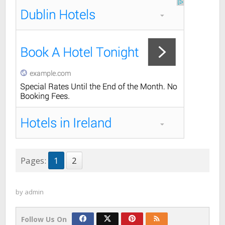
Pages:
1
2
by
admin
Follow Us On