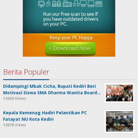
Berita Populer
Didampingi Mbak Cicha, Bupati Kediri Beri
Motivasi Siswa SMA Dharma Wanita Board…
13259 Views
Kepala Kemenag Hadiri Pelantikan PC
Fatayat NU Kota Kediri
13078 Views