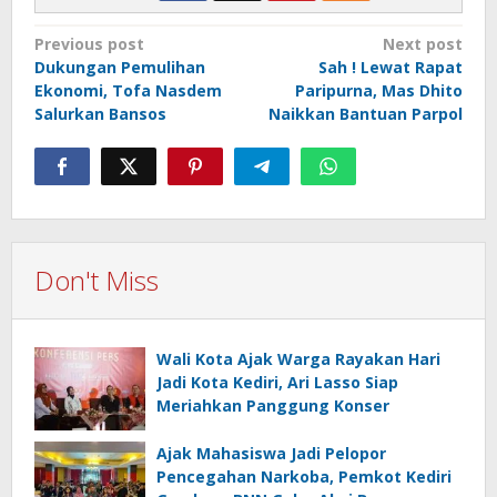
Post
Previous post
Next post
Dukungan Pemulihan
Sah ! Lewat Rapat
navigation
Ekonomi, Tofa Nasdem
Paripurna, Mas Dhito
Salurkan Bansos
Naikkan Bantuan Parpol
Don't Miss
Wali Kota Ajak Warga Rayakan Hari
Jadi Kota Kediri, Ari Lasso Siap
Meriahkan Panggung Konser
Ajak Mahasiswa Jadi Pelopor
Pencegahan Narkoba, Pemkot Kediri