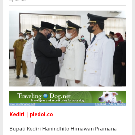
dan
Keikhlasan
Bekerja
Kediri | pledoi.co
Bupati Kediri Hanindhito Himawan Pramana