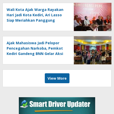
Wali Kota Ajak Warga Rayakan
Hari Jadi Kota Kediri, Ari Lasso
Siap Meriahkan Panggung
Konser
Ajak Mahasiswa Jadi Pelopor
Pencegahan Narkoba, Pemkot
Kediri Gandeng BNN Gelar Aksi
Bersama Cegah Narkoba
View More