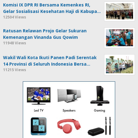
Komisi IX DPR RI Bersama Kemenkes RI,
Gelar Sosialisasi Kesehatan Haji di Kabupa…
12504 Views
Ratusan Relawan Projo Gelar Sukuran
Kemenangan Vinanda Gus Qowim
11948 Views
Wakil Wali Kota Ikuti Panen Padi Serentak
14 Provinsi di Seluruh Indonesia Bersa…
11215 Views