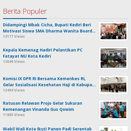
Berita Populer
Didampingi Mbak Cicha, Bupati Kediri Beri
Motivasi Siswa SMA Dharma Wanita Board…
13177 Views
Kepala Kemenag Hadiri Pelantikan PC
Fatayat NU Kota Kediri
13049 Views
Komisi IX DPR RI Bersama Kemenkes RI,
Gelar Sosialisasi Kesehatan Haji di Kabupa…
12494 Views
Ratusan Relawan Projo Gelar Sukuran
Kemenangan Vinanda Gus Qowim
11885 Views
Wakil Wali Kota Ikuti Panen Padi Serentak