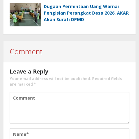
Dugaan Permintaan Uang Warnai
Pengisian Perangkat Desa 2026, AKAR
Akan Surati DPMD
Comment
Leave a Reply
Your email address will not be published.
Required fields
are marked
*