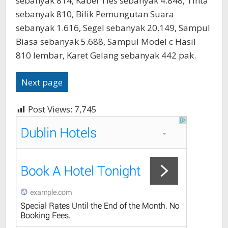
sebanyak 814, Kabel Ties sebanyak 4.848, Tinta
sebanyak 810, Bilik Pemungutan Suara
sebanyak 1.616, Segel sebanyak 20.149, Sampul
Biasa sebanyak 5.688, Sampul Model c Hasil
810 lembar, Karet Gelang sebanyak 442 pak.
Next page
Post Views:
7,745