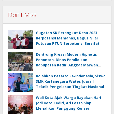
Don't Miss
Gugatan SK Perangkat Desa 2023
Berpotensi Memanas, Bagus Nilai
Putusan PTUN Berpotensi Bersifat
Erga Omnes
Kentrung Kreasi Modern Hipnotis
Penonton, Dinas Pendidikan
Kabupaten Kediri Angkat Marwah
Budaya Lokal
Kalahkan Peserta Se-Indonesia, Siswa
SMK Kartanegara Wates Juara I
Teknik Pengelasan Tingkat Nasional
Wali Kota Ajak Warga Rayakan Hari
Jadi Kota Kediri, Ari Lasso Siap
Meriahkan Panggung Konser