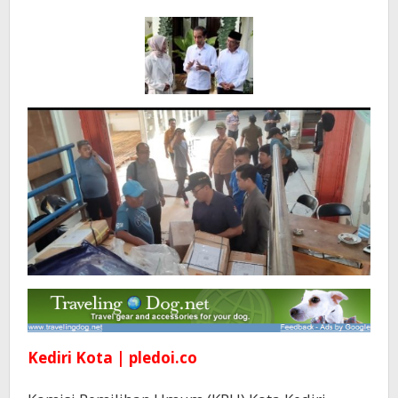
Pilkada
2024
Kediri Kota | pledoi.co