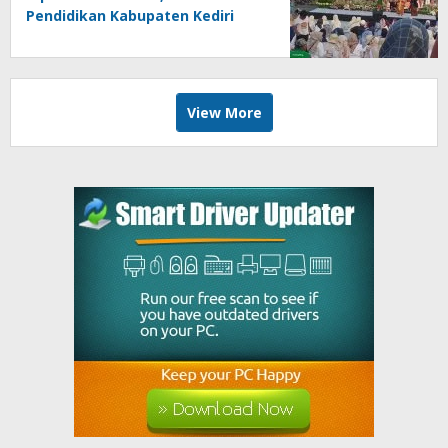
Pendidikan Kabupaten Kediri
Angkat Marwah Budaya Lokal
View More