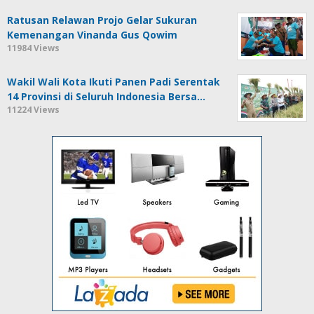
Ratusan Relawan Projo Gelar Sukuran
Kemenangan Vinanda Gus Qowim
11984 Views
Wakil Wali Kota Ikuti Panen Padi Serentak
14 Provinsi di Seluruh Indonesia Bersa…
11224 Views