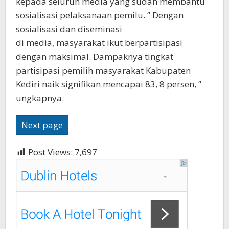
kepada seluruh media yang sudah membantu
sosialisasi pelaksanaan pemilu. ” Dengan
sosialisasi dan diseminasi
di media, masyarakat ikut berpartisipasi
dengan maksimal. Dampaknya tingkat
partisipasi pemilih masyarakat Kabupaten
Kediri naik signifikan mencapai 83, 8 persen, ”
ungkapnya.
Next page
Post Views:
7,697