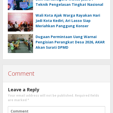
Teknik Pengelasan Tingkat Nasional
Wali Kota Ajak Warga Rayakan Hari
Jadi Kota Kediri, Ari Lasso Siap
Meriahkan Panggung Konser
Dugaan Permintaan Uang Warnai
Pengisian Perangkat Desa 2026, AKAR
Akan Surati DPMD
Comment
Leave a Reply
Your email address will not be published.
Required fields
are marked
*