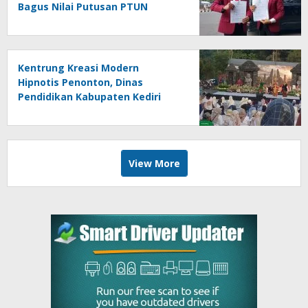
Bagus Nilai Putusan PTUN
Berpotensi Bersifat Erga Omnes
Kentrung Kreasi Modern
Hipnotis Penonton, Dinas
Pendidikan Kabupaten Kediri
Angkat Marwah Budaya Lokal
View More