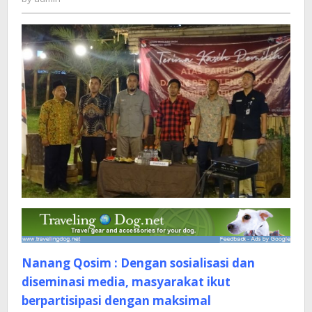
Pilgub
2024
Capai
Diatas
83,8
Persen
Nanang Qosim : Dengan sosialisasi dan
diseminasi media, masyarakat ikut
berpartisipasi dengan maksimal