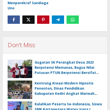
Menparekraf Sandiaga
Uno
Don't Miss
Gugatan SK Perangkat Desa 2023
Berpotensi Memanas, Bagus Nilai
Putusan PTUN Berpotensi Bersifat
Erga Omnes
Kentrung Kreasi Modern Hipnotis
Penonton, Dinas Pendidikan
Kabupaten Kediri Angkat Marwah
Budaya Lokal
Kalahkan Peserta Se-Indonesia, Siswa
SMK Kartanegara Wates Juara I