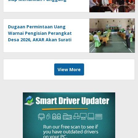
Konser
Dugaan Permintaan Uang
Warnai Pengisian Perangkat
Desa 2026, AKAR Akan Surati
DPMD
View More