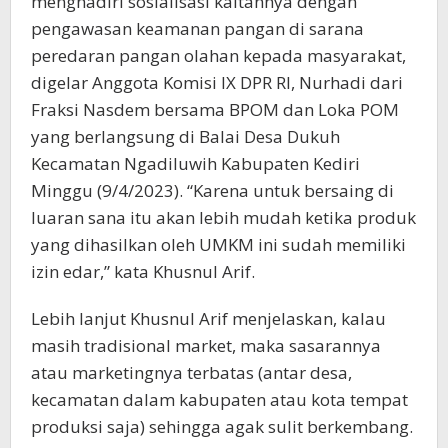
menghadiri sosialisasi kaitannya dengan
pengawasan keamanan pangan di sarana
peredaran pangan olahan kepada masyarakat,
digelar Anggota Komisi IX DPR RI, Nurhadi dari
Fraksi Nasdem bersama BPOM dan Loka POM
yang berlangsung di Balai Desa Dukuh
Kecamatan Ngadiluwih Kabupaten Kediri
Minggu (9/4/2023). “Karena untuk bersaing di
luaran sana itu akan lebih mudah ketika produk
yang dihasilkan oleh UMKM ini sudah memiliki
izin edar,” kata Khusnul Arif.
Lebih lanjut Khusnul Arif menjelaskan, kalau
masih tradisional market, maka sasarannya
atau marketingnya terbatas (antar desa,
kecamatan dalam kabupaten atau kota tempat
produksi saja) sehingga agak sulit berkembang.