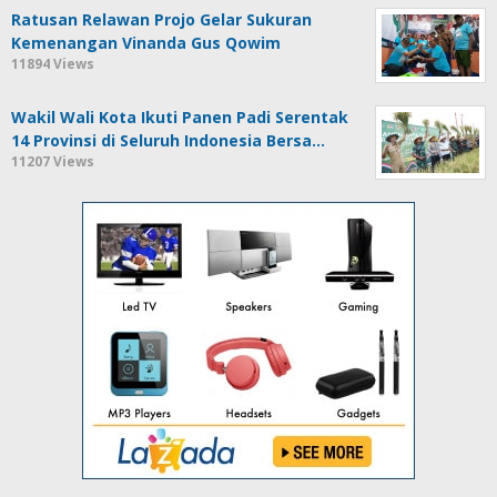
Ratusan Relawan Projo Gelar Sukuran
Kemenangan Vinanda Gus Qowim
11894 Views
Wakil Wali Kota Ikuti Panen Padi Serentak
14 Provinsi di Seluruh Indonesia Bersa…
11207 Views