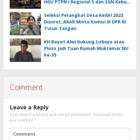
HGU PTPN I Regional 5 dan SGN Kebun
Jengkol
Seleksi Perangkat Desa Kediri 2023
Disorot, AKAR Minta Komisi III DPR RI
Turun Tangan
KH Basori Alwi Dukung Lirboyo atau
Ploso Jadi Tuan Rumah Muktamar NU
ke-35
Comment
Leave a Reply
Your email address will not be published.
Required fields
are marked
*