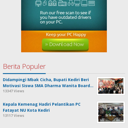
Berita Populer
Didampingi Mbak Cicha, Bupati Kediri Beri
Motivasi Siswa SMA Dharma Wanita Board…
13347 Views
Kepala Kemenag Hadiri Pelantikan PC
Fatayat NU Kota Kediri
13117 Views