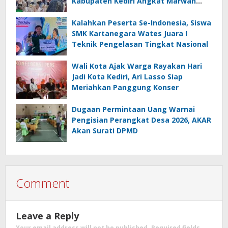
Kabupaten Kediri Angkat Marwah
Budaya Lokal
Kalahkan Peserta Se-Indonesia, Siswa
SMK Kartanegara Wates Juara I
Teknik Pengelasan Tingkat Nasional
Wali Kota Ajak Warga Rayakan Hari
Jadi Kota Kediri, Ari Lasso Siap
Meriahkan Panggung Konser
Dugaan Permintaan Uang Warnai
Pengisian Perangkat Desa 2026, AKAR
Akan Surati DPMD
Comment
Leave a Reply
Your email address will not be published.
Required fields