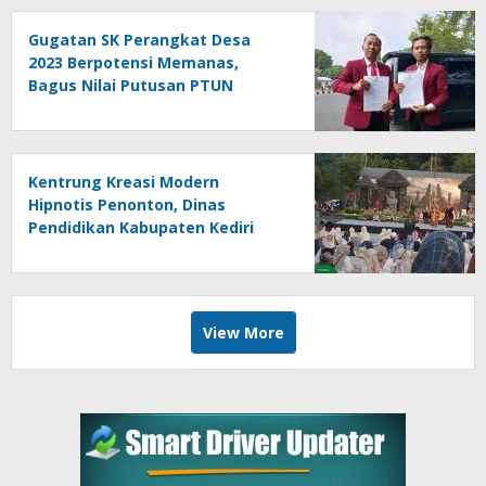
Gugatan SK Perangkat Desa
2023 Berpotensi Memanas,
Bagus Nilai Putusan PTUN
Berpotensi Bersifat Erga Omnes
Kentrung Kreasi Modern
Hipnotis Penonton, Dinas
Pendidikan Kabupaten Kediri
Angkat Marwah Budaya Lokal
View More