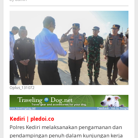
Perkebunan
Djengkol
Plosoklaten
Oplus_131072
Kediri | pledoi.co
Polres Kediri melaksanakan pengamanan dan
pendampingan penuh dalam kunjungan kerja