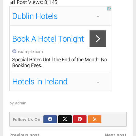
Post Views:
8,145
by
admin
Follow Us On
Previous post
Next post