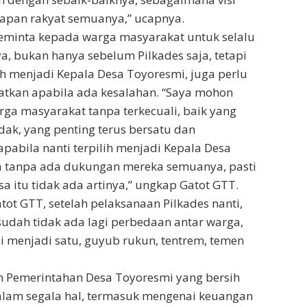
rapan rakyat semuanya,” ucapnya.
eminta kepada warga masyarakat untuk selalu
, bukan hanya sebelum Pilkades saja, tetapi
lih menjadi Kepala Desa Toyoresmi, juga perlu
atkan apabila ada kesalahan. “Saya mohon
ga masyarakat tanpa terkecuali, baik yang
dak, yang penting terus bersatu dan
abila nanti terpilih menjadi Kepala Desa
a tanpa ada dukungan mereka semuanya, pasti
a itu tidak ada artinya,” ungkap Gatot GTT.
ot GTT, setelah pelaksanaan Pilkades nanti,
sudah tidak ada lagi perbedaan antar warga,
 menjadi satu, guyub rukun, tentrem, temen
an Pemerintahan Desa Toyoresmi yang bersih
alam segala hal, termasuk mengenai keuangan