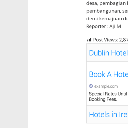
desa, pembagian 
pembangunan, se
demi kemajuan desa
Reporter : Aji M
Post Views:
2,8