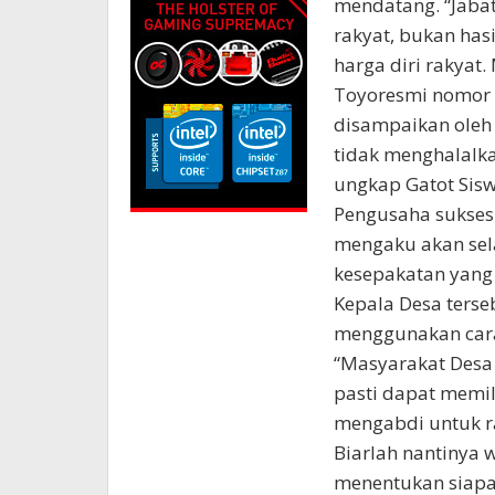
mendatang. “Jaba
rakyat, bukan has
harga diri rakyat.
Toyoresmi nomor 
disampaikan oleh
tidak menghalalk
ungkap Gatot Sisw
Pengusaha sukses
mengaku akan sel
kesepakatan yang 
Kepala Desa terseb
menggunakan cara
“Masyarakat Desa
pasti dapat memi
mengabdi untuk r
Biarlah nantinya
menentukan siapa 