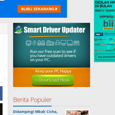
Berita Populer
Didampingi Mbak Cicha,