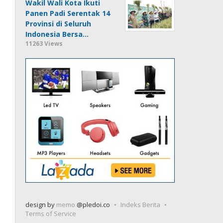
Wakil Wali Kota Ikuti
Panen Padi Serentak 14
Provinsi di Seluruh
Indonesia Bersa…
11263 Views
design by
memo
@pledoi.co
Indeks Berita
Terms of Service