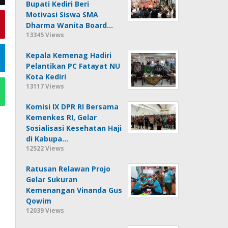
Bupati Kediri Beri
Motivasi Siswa SMA
Dharma Wanita Board…
13345 Views
Kepala Kemenag Hadiri
Pelantikan PC Fatayat NU
Kota Kediri
13117 Views
Komisi IX DPR RI Bersama
Kemenkes RI, Gelar
Sosialisasi Kesehatan Haji
di Kabupa…
12522 Views
Ratusan Relawan Projo
Gelar Sukuran
Kemenangan Vinanda Gus
Qowim
12039 Views