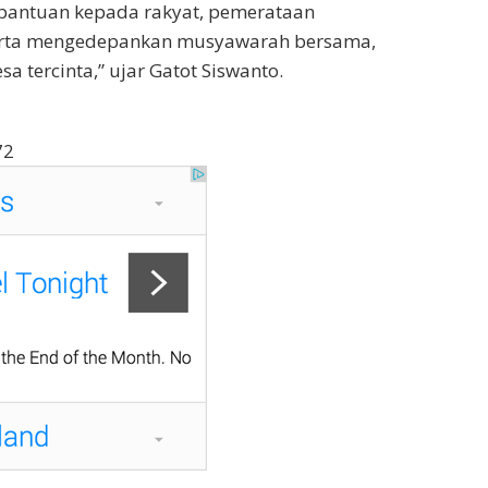
bantuan kepada rakyat, pemerataan
rta mengedepankan musyawarah bersama,
 tercinta,” ujar Gatot Siswanto.
72