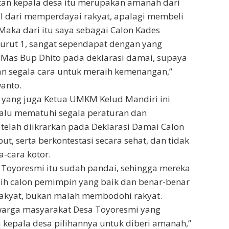
tan kepala desa itu merupakan amanah dari
il dari memperdayai rakyat, apalagi membeli
 Maka dari itu saya sebagai Calon Kades
urut 1, sangat sependapat dengan yang
 Mas Bup Dhito pada deklarasi damai, supaya
an segala cara untuk meraih kemenangan,”
anto.
 yang juga Ketua UMKM Kelud Mandiri ini
alu mematuhi segala peraturan dan
telah diikrarkan pada Deklarasi Damai Calon
ut, serta berkontestasi secara sehat, dan tidak
-cara kotor.
 Toyoresmi itu sudah pandai, sehingga mereka
lih calon pemimpin yang baik dan benar-benar
akyat, bukan malah membodohi rakyat.
 warga masyarakat Desa Toyoresmi yang
kepala desa pilihannya untuk diberi amanah,”