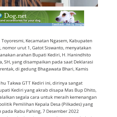
a Toyoresmi, Kecamatan Ngasem, Kabupaten
r, nomor urut 1, Gatot Siswanto, menyatakan
anakan arahan Bupati Kediri, H. Hanindhito
 SH, yang disampaikan pada saat Deklarasi
rentak, di gedung Bhagawata Bhari, Kamis
u Takwa GTT Kediri ini, dirinya sangat
pati Kediri yang akrab disapa Mas Bup Dhito,
alalkan segala cara untuk meraih kemenangan
olitik Pemilihan Kepala Desa (Pilkades) yang
n pada Rabu Pahing, 7 Desember 2022