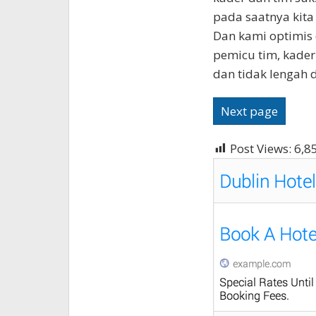
pada saatnya kita
Dan kami optimis 
pemicu tim, kader
dan tidak lengah di
Next page
Post Views:
6,8