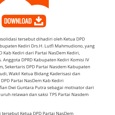
olidasi tersebut dihadiri oleh Ketua DPD
upaten Kediri Drs.H. Lutfi Mahmudiono, yang
 Kab Kediri dari Partai NasDem Kediri,
os. Anggota DPRD Kabupaten Kediri Komisi IV
m, Sekertaris DPD Partai Nasdem Kabupaten
udi, Wakil Ketua Bidang Kaderisasi dan
k DPD Partai NasDem Kab Kediri
fian Dwi Guntara Putra sebagai motivator dari
eluruh relawan dan saksi TPS Partai Nasdem
i tersebut Ketua DPD Partai NasDem