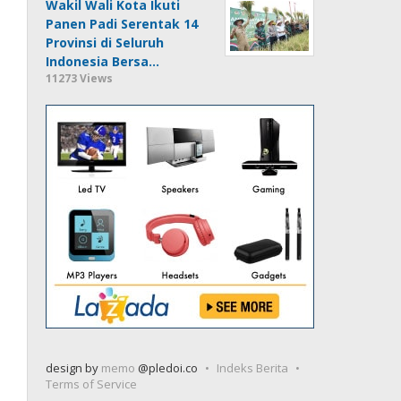
Wakil Wali Kota Ikuti
Panen Padi Serentak 14
Provinsi di Seluruh
Indonesia Bersa…
11273 Views
design by
memo
@pledoi.co
Indeks Berita
Terms of Service