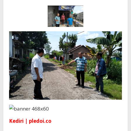
Kediri | pledoi.co