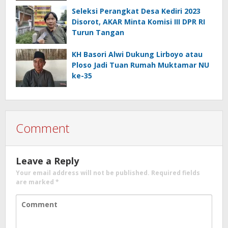
Seleksi Perangkat Desa Kediri 2023
Disorot, AKAR Minta Komisi III DPR RI
Turun Tangan
KH Basori Alwi Dukung Lirboyo atau
Ploso Jadi Tuan Rumah Muktamar NU
ke-35
Comment
Leave a Reply
Your email address will not be published.
Required fields
are marked
*