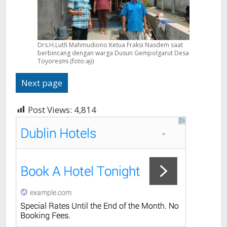
Drs.H.Lutfi Mahmudiono Ketua Fraksi Nasdem saat
berbincang dengan warga Dusun Gempolgarut Desa
Toyoresmi.(foto:aji)
Next page
Post Views:
4,814