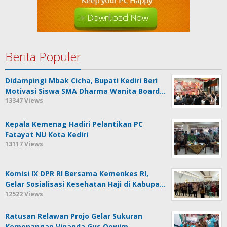
Berita Populer
Didampingi Mbak Cicha, Bupati Kediri Beri
Motivasi Siswa SMA Dharma Wanita Board…
13347 Views
Kepala Kemenag Hadiri Pelantikan PC
Fatayat NU Kota Kediri
13117 Views
Komisi IX DPR RI Bersama Kemenkes RI,
Gelar Sosialisasi Kesehatan Haji di Kabupa…
12522 Views
Ratusan Relawan Projo Gelar Sukuran
Kemenangan Vinanda Gus Qowim