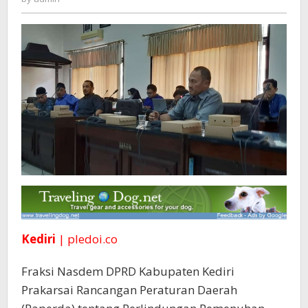
Disabilitas
Kediri
| pledoi.co
Fraksi Nasdem DPRD Kabupaten Kediri
Prakarsai Rancangan Peraturan Daerah