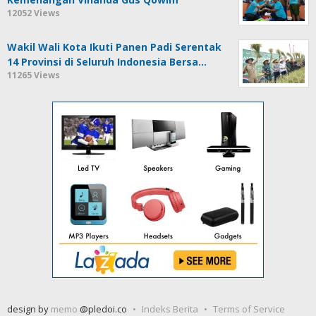
12052 Views
Wakil Wali Kota Ikuti Panen Padi Serentak
14 Provinsi di Seluruh Indonesia Bersa…
11265 Views
design by
memo
@pledoi.co
Indeks Berita
Terms of Service