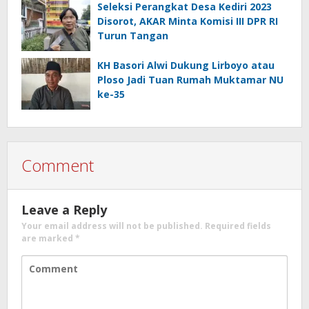
Seleksi Perangkat Desa Kediri 2023
Disorot, AKAR Minta Komisi III DPR RI
Turun Tangan
KH Basori Alwi Dukung Lirboyo atau
Ploso Jadi Tuan Rumah Muktamar NU
ke-35
Comment
Leave a Reply
Your email address will not be published.
Required fields
are marked
*